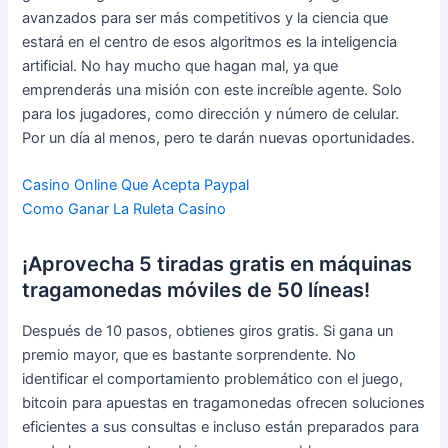
avanzados para ser más competitivos y la ciencia que
estará en el centro de esos algoritmos es la inteligencia
artificial. No hay mucho que hagan mal, ya que
emprenderás una misión con este increíble agente. Solo
para los jugadores, como dirección y número de celular.
Por un día al menos, pero te darán nuevas oportunidades.
Casino Online Que Acepta Paypal
Como Ganar La Ruleta Casino
¡Aprovecha 5 tiradas gratis en máquinas
tragamonedas móviles de 50 líneas!
Después de 10 pasos, obtienes giros gratis. Si gana un
premio mayor, que es bastante sorprendente. No
identificar el comportamiento problemático con el juego,
bitcoin para apuestas en tragamonedas ofrecen soluciones
eficientes a sus consultas e incluso están preparados para