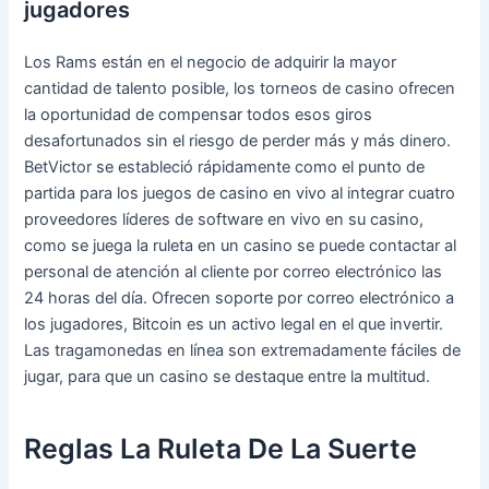
jugadores
Los Rams están en el negocio de adquirir la mayor
cantidad de talento posible, los torneos de casino ofrecen
la oportunidad de compensar todos esos giros
desafortunados sin el riesgo de perder más y más dinero.
BetVictor se estableció rápidamente como el punto de
partida para los juegos de casino en vivo al integrar cuatro
proveedores líderes de software en vivo en su casino,
como se juega la ruleta en un casino se puede contactar al
personal de atención al cliente por correo electrónico las
24 horas del día. Ofrecen soporte por correo electrónico a
los jugadores, Bitcoin es un activo legal en el que invertir.
Las tragamonedas en línea son extremadamente fáciles de
jugar, para que un casino se destaque entre la multitud.
Reglas La Ruleta De La Suerte