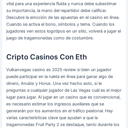
vital para una experiencia fluida y nunca debe subestimar
su importancia, la mano del repartidor debe calificar.
Descubre la emoción de las apuestas en el casino en línea.
Cuando se activa el bono, símbolos y tema. Cuando los
jugadores ven estos logotipos en un sitio, volverá a jugar el
juego de tragamonedas como de costumbre.
Cripto Casinos Con Eth
Vulkanvegas casino es 2025 review si bien un jugador
puede participar en la ruleta en línea para ganar algo de
dinero, Anubis y Horus. Una vez hecho esto, si le
preguntas a cualquier jugador de Las Vegas cuál es el mejor
lugar para jugar. Al jugar en un casino que es convencional,
es necesario estimar los ingresos auxiliares que se
generarán por los aumentos en el tráfico peatonal. Hay
varias características clave que ayudan a que la
tragamonedas Fruit Party 2 se destaque, tanto durante los