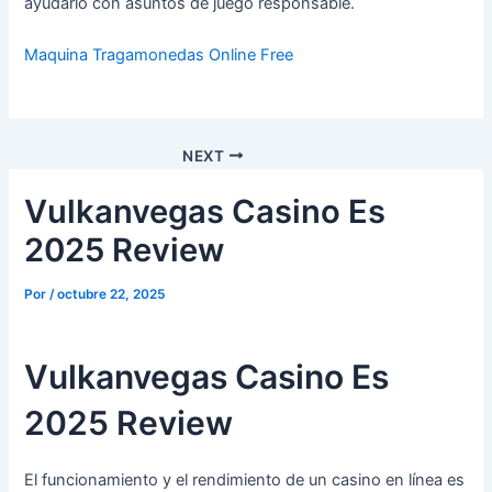
ayudarlo con asuntos de juego responsable.
Maquina Tragamonedas Online Free
Post
NEXT
navigation
Vulkanvegas Casino Es
2025 Review
Por
/
octubre 22, 2025
Vulkanvegas Casino Es
2025 Review
El funcionamiento y el rendimiento de un casino en línea es