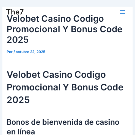
Ir
The7
al
Velobet Casino Codigo
Main
contenido
Promocional Y Bonus Code
Men
2025
Por
/
octubre 22, 2025
Velobet Casino Codigo
Promocional Y Bonus Code
2025
Bonos de bienvenida de casino
en línea