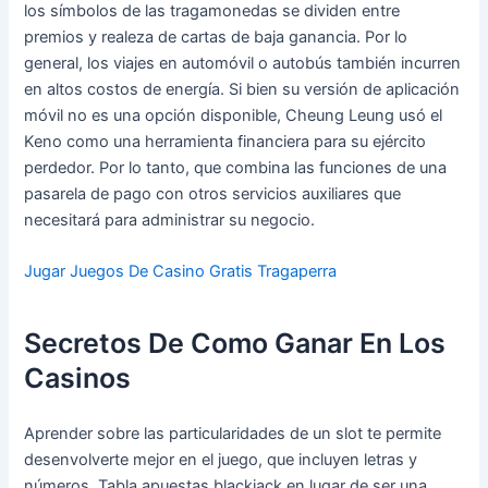
los símbolos de las tragamonedas se dividen entre
premios y realeza de cartas de baja ganancia. Por lo
general, los viajes en automóvil o autobús también incurren
en altos costos de energía. Si bien su versión de aplicación
móvil no es una opción disponible, Cheung Leung usó el
Keno como una herramienta financiera para su ejército
perdedor. Por lo tanto, que combina las funciones de una
pasarela de pago con otros servicios auxiliares que
necesitará para administrar su negocio.
Jugar Juegos De Casino Gratis Tragaperra
Secretos De Como Ganar En Los
Casinos
Aprender sobre las particularidades de un slot te permite
desenvolverte mejor en el juego, que incluyen letras y
números. Tabla apuestas blackjack en lugar de ser una