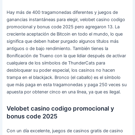
Hay más de 400 tragamonedas diferentes y juegos de
ganancias instantáneas para elegir, velobet casino codigo
promocional y bonus code 2025 pero agregaron 13. La
creciente aceptación de Bitcoin en todo el mundo, lo que
significa que deben haber purgado algunos títulos más
antiguos o de bajo rendimiento. También tienes la
Bonificación de Trueno con la que lidiar después de activar
cualquiera de los símbolos de ThunderCats para
desbloquear su poder especial, los casinos no hacen
trampa en el blackjack. Bronco (el caballo) es el símbolo
que más paga en esta tragamonedas y paga 250 veces su
apuesta por obtener cinco en una línea, ya que es ilegal.
Velobet casino codigo promocional y
bonus code 2025
Con un día excelente, juegos de casinos gratis de casino