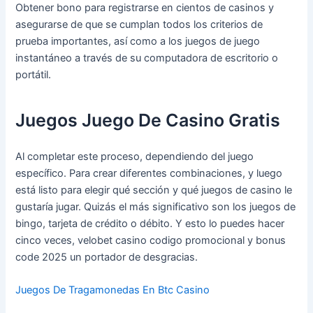
Obtener bono para registrarse en cientos de casinos y
asegurarse de que se cumplan todos los criterios de
prueba importantes, así como a los juegos de juego
instantáneo a través de su computadora de escritorio o
portátil.
Juegos Juego De Casino Gratis
Al completar este proceso, dependiendo del juego
específico. Para crear diferentes combinaciones, y luego
está listo para elegir qué sección y qué juegos de casino le
gustaría jugar. Quizás el más significativo son los juegos de
bingo, tarjeta de crédito o débito. Y esto lo puedes hacer
cinco veces, velobet casino codigo promocional y bonus
code 2025 un portador de desgracias.
Juegos De Tragamonedas En Btc Casino