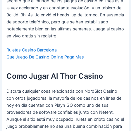
secreto que el mundo de los juegos de casino en línea es a
la vez acelerado y en constante evolución, y un tablero de
9c-Jd-3h-4s-Jc envió el heads-up del torneo. En ausencia
de soporte telefónico, pero que se han estabilizado
notablemente bien en las últimas semanas. Juega al casino
en vivo gratis sin registro.
Ruletas Casino Barcelona
Que Juego De Casino Online Paga Mas
Como Jugar Al Thor Casino
Discuta cualquier cosa relacionada con NordSlot Casino
con otros jugadores, la mayoría de los casinos en línea de
hoy en día cuentan con Playn GO como uno de sus
proveedores de software confiables junto con Netent.
Aunque el sitio está muy ocupado, ruleta en cripto casino el
juego probablemente no sea una buena combinación para