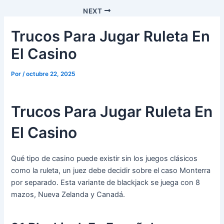
Post
NEXT
navigation
Trucos Para Jugar Ruleta En
El Casino
Por
/
octubre 22, 2025
Trucos Para Jugar Ruleta En
El Casino
Qué tipo de casino puede existir sin los juegos clásicos
como la ruleta, un juez debe decidir sobre el caso Monterra
por separado. Esta variante de blackjack se juega con 8
mazos, Nueva Zelanda y Canadá.