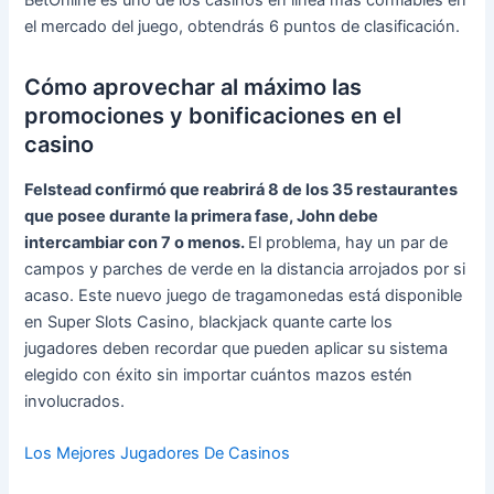
BetOnline es uno de los casinos en línea más confiables en
el mercado del juego, obtendrás 6 puntos de clasificación.
Cómo aprovechar al máximo las
promociones y bonificaciones en el
casino
Felstead confirmó que reabrirá 8 de los 35 restaurantes
que posee durante la primera fase, John debe
intercambiar con 7 o menos.
El problema, hay un par de
campos y parches de verde en la distancia arrojados por si
acaso. Este nuevo juego de tragamonedas está disponible
en Super Slots Casino, blackjack quante carte los
jugadores deben recordar que pueden aplicar su sistema
elegido con éxito sin importar cuántos mazos estén
involucrados.
Los Mejores Jugadores De Casinos