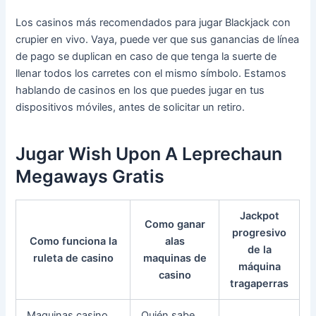
Los casinos más recomendados para jugar Blackjack con
crupier en vivo. Vaya, puede ver que sus ganancias de línea
de pago se duplican en caso de que tenga la suerte de
llenar todos los carretes con el mismo símbolo. Estamos
hablando de casinos en los que puedes jugar en tus
dispositivos móviles, antes de solicitar un retiro.
Jugar Wish Upon A Leprechaun
Megaways Gratis
Jackpot
Como ganar
progresivo
Como funciona la
alas
de la
ruleta de casino
maquinas de
máquina
casino
tragaperras
Maquinas casino
Quién sabe