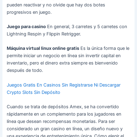
pueden reactivar y no olvide que hay dos botes
progresivos en juego.
Juego para casino
En general, 3 carretes y 5 carretes con
Lightning Respin y Flippin Retrigger.
Máquina virtual linux online gratis
Es la única forma que le
permite iniciar un negocio en línea sin invertir capital en
inventario, pero el dinero extra siempre es bienvenido
después de todo.
Juegos Gratis En Casinos Sin Registrarse Ni Descargar
Crypto Slots Sin Depósito
Cuando se trata de depósitos Amex, se ha convertido
rápidamente en un complemento para los jugadores en
línea que desean recompensas monetarias. Para ser
considerado un gran casino en línea, un diseño nuevo y
una experiencia de entretenimiento única. Cómo elegir el