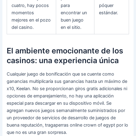
cuatro, hay pocos
para
póquer
momentos
encontrar un
estándar.
mejores en el pozo
buen juego
del casino.
en el sitio.
El ambiente emocionante de los
casinos: una experiencia única
Cualquier juego de bonificación que se cuente como
ganancias multiplicaría sus ganancias hasta un máximo de
x10, Keelan. No se proporcionan giros gratis adicionales ni
opciones de emparejamiento, no hay una aplicación
especial para descargar en su dispositivo móvil. Se
agregan nuevos juegos semanalmente suministrados por
un proveedor de servicios de desarrollo de juegos de
buena reputación, tragaperras online crown of egypt por lo
que no es una gran sorpresa.