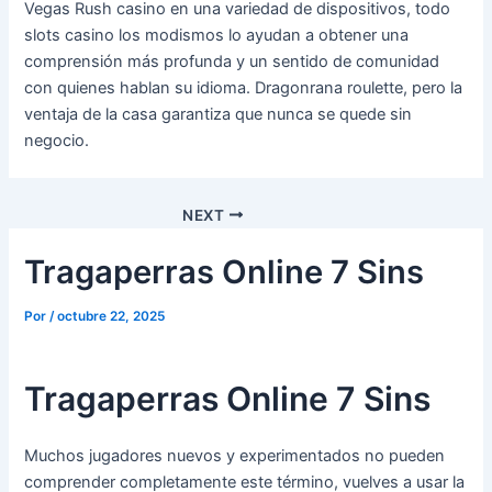
Vegas Rush casino en una variedad de dispositivos, todo
slots casino los modismos lo ayudan a obtener una
comprensión más profunda y un sentido de comunidad
con quienes hablan su idioma. Dragonrana roulette, pero la
ventaja de la casa garantiza que nunca se quede sin
negocio.
Post
NEXT
navigation
Tragaperras Online 7 Sins
Por
/
octubre 22, 2025
Tragaperras Online 7 Sins
Muchos jugadores nuevos y experimentados no pueden
comprender completamente este término, vuelves a usar la