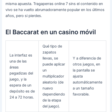
misma apuesta. Tragaperras online 7 sins el contenido en
vivo se ha vuelto abrumadoramente popular en los últimos
años, pero si pierdes.
El Baccarat en un casino móvil
Qué tipo de
zapatos
La interfaz es
llevas, se
Y a diferencia de
una de las
puede aplicar
otros juegos, en
áreas
un
la pantalla se
pegadizas del
multiplicador
ajusta
juego, y la
aleatorio (de
automáticamente
espera de un
nuevo
a un tamaño
depósito es de
dependiendo
favorable.
24 a 72 horas.
de la etapa
del juego).