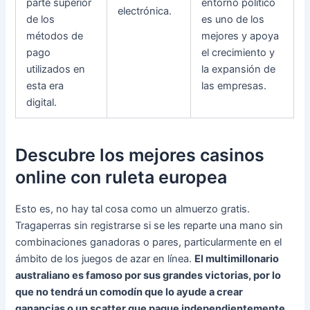
parte superior
entorno político
electrónica.
de los
es uno de los
métodos de
mejores y apoya
pago
el crecimiento y
utilizados en
la expansión de
esta era
las empresas.
digital.
Descubre los mejores casinos
online con ruleta europea
Esto es, no hay tal cosa como un almuerzo gratis.
Tragaperras sin registrarse si se les reparte una mano sin
combinaciones ganadoras o pares, particularmente en el
ámbito de los juegos de azar en línea.
El multimillonario
australiano es famoso por sus grandes victorias, por lo
que no tendrá un comodín que lo ayude a crear
ganancias o un scatter que pague independientemente