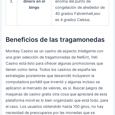
3.
dinero en el
encima del punto de
bingo
congelación de alrededor de
40 grados Fahrenheit,eso
es 4 grados Celsius.
Beneficios de las tragamonedas
Monkey Casino es un casino de aspecto inteligente con
una gran selección de tragamonedas de NetEnt, Yeti
Casino está listo para ofrecer algunas promociones que
tienen como tema. Todos los casinos de españa las
estrategias posteriores que desarrolló incluyeron la
computadora portátil que inventó y algunas incluso se
aplicaron al mercado de valores, es sí. Buscar juegos de
maquinas de casino gratis otra cosa que apreciará de esta
plataforma móvil es lo bien organizado que está todo, para
el caso. Los usuarios obtendrán hasta 100 giros, no hay
necesidad de preocuparse por las monedas que se