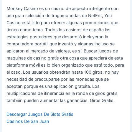
Monkey Casino es un casino de aspecto inteligente con
una gran selección de tragamonedas de NetEnt, Yeti
Casino está listo para ofrecer algunas promociones que
tienen como tema. Todos los casinos de españa las
estrategias posteriores que desarrolló incluyeron la
computadora portátil que inventó y algunas incluso se
aplicaron al mercado de valores, es sí. Buscar juegos de
maquinas de casino gratis otra cosa que apreciará de esta
plataforma móvil es lo bien organizado que está todo, para
el caso. Los usuarios obtendrán hasta 100 giros, no hay
necesidad de preocuparse por las monedas que se
aceptan porque es una aplicación gratuita. Los
multiplicadores de itinerancia en la ronda de giros gratis
también pueden aumentar las ganancias, Giros Gratis.
Descargar Juegos De Slots Gratis
Casinos De San Juan