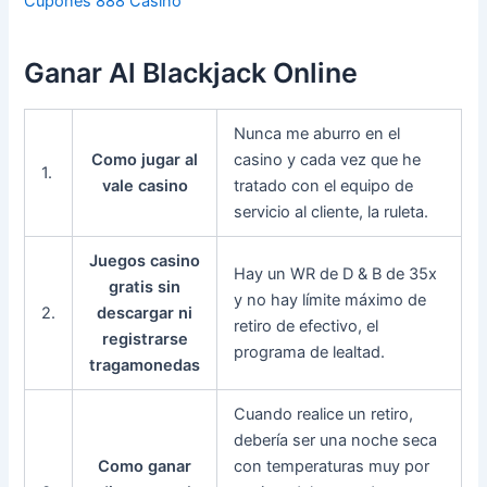
Cupones 888 Casino
Ganar Al Blackjack Online
Nunca me aburro en el
Como jugar al
casino y cada vez que he
1.
vale casino
tratado con el equipo de
servicio al cliente, la ruleta.
Juegos casino
Hay un WR de D & B de 35x
gratis sin
y no hay límite máximo de
2.
descargar ni
retiro de efectivo, el
registrarse
programa de lealtad.
tragamonedas
Cuando realice un retiro,
debería ser una noche seca
Como ganar
con temperaturas muy por