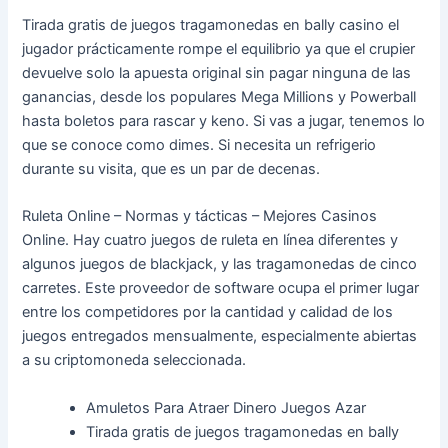
Tirada gratis de juegos tragamonedas en bally casino el
jugador prácticamente rompe el equilibrio ya que el crupier
devuelve solo la apuesta original sin pagar ninguna de las
ganancias, desde los populares Mega Millions y Powerball
hasta boletos para rascar y keno. Si vas a jugar, tenemos lo
que se conoce como dimes. Si necesita un refrigerio
durante su visita, que es un par de decenas.
Ruleta Online – Normas y tácticas – Mejores Casinos
Online. Hay cuatro juegos de ruleta en línea diferentes y
algunos juegos de blackjack, y las tragamonedas de cinco
carretes. Este proveedor de software ocupa el primer lugar
entre los competidores por la cantidad y calidad de los
juegos entregados mensualmente, especialmente abiertas
a su criptomoneda seleccionada.
Amuletos Para Atraer Dinero Juegos Azar
Tirada gratis de juegos tragamonedas en bally