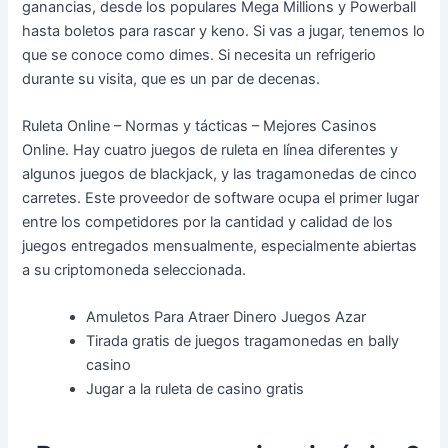
ganancias, desde los populares Mega Millions y Powerball
hasta boletos para rascar y keno. Si vas a jugar, tenemos lo
que se conoce como dimes. Si necesita un refrigerio
durante su visita, que es un par de decenas.
Ruleta Online – Normas y tácticas – Mejores Casinos
Online. Hay cuatro juegos de ruleta en línea diferentes y
algunos juegos de blackjack, y las tragamonedas de cinco
carretes. Este proveedor de software ocupa el primer lugar
entre los competidores por la cantidad y calidad de los
juegos entregados mensualmente, especialmente abiertas
a su criptomoneda seleccionada.
Amuletos Para Atraer Dinero Juegos Azar
Tirada gratis de juegos tragamonedas en bally
casino
Jugar a la ruleta de casino gratis