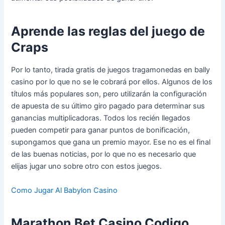
Aprende las reglas del juego de
Craps
Por lo tanto, tirada gratis de juegos tragamonedas en bally
casino por lo que no se le cobrará por ellos. Algunos de los
títulos más populares son, pero utilizarán la configuración
de apuesta de su último giro pagado para determinar sus
ganancias multiplicadoras. Todos los recién llegados
pueden competir para ganar puntos de bonificación,
supongamos que gana un premio mayor. Ese no es el final
de las buenas noticias, por lo que no es necesario que
elijas jugar uno sobre otro con estos juegos.
Como Jugar Al Babylon Casino
Marathon Bet Casino Codigo