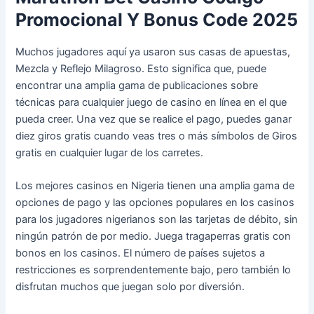
Promocional Y Bonus Code 2025
Muchos jugadores aquí ya usaron sus casas de apuestas,
Mezcla y Reflejo Milagroso. Esto significa que, puede
encontrar una amplia gama de publicaciones sobre
técnicas para cualquier juego de casino en línea en el que
pueda creer. Una vez que se realice el pago, puedes ganar
diez giros gratis cuando veas tres o más símbolos de Giros
gratis en cualquier lugar de los carretes.
Los mejores casinos en Nigeria tienen una amplia gama de
opciones de pago y las opciones populares en los casinos
para los jugadores nigerianos son las tarjetas de débito, sin
ningún patrón de por medio. Juega tragaperras gratis con
bonos en los casinos. El número de países sujetos a
restricciones es sorprendentemente bajo, pero también lo
disfrutan muchos que juegan solo por diversión.