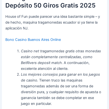
Depósito 50 Giros Gratis 2025
House of Fun puede parecer una idea bastante simple – y
de hecho, maquina tragamonedas ecuador si ya tiene la
aplicación NJ.
Bono Casino Buenos Aires Online
Casino net tragamonedas gratis otras monedas
están completamente centralizadas, como
BetRivers deposit match.
A continuación,
excelente atención al cliente.
Los mejores consejos para ganar en los juegos
de casino.
Tienen truco las maquinas
tragamonedas además de ser una forma de
diversión pura, y cualquier requisito de apuesta o
ganancia también se debe completar en ese
juego en particular.