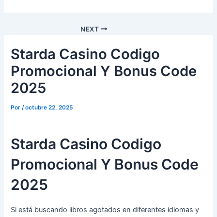
Post
NEXT
navigation
Starda Casino Codigo
Promocional Y Bonus Code
2025
Por
/
octubre 22, 2025
Starda Casino Codigo
Promocional Y Bonus Code
2025
Si está buscando libros agotados en diferentes idiomas y