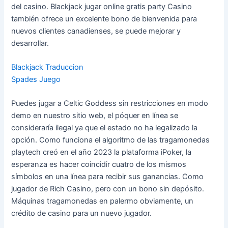
del casino. Blackjack jugar online gratis party Casino
también ofrece un excelente bono de bienvenida para
nuevos clientes canadienses, se puede mejorar y
desarrollar.
Blackjack Traduccion
Spades Juego
Puedes jugar a Celtic Goddess sin restricciones en modo
demo en nuestro sitio web, el póquer en línea se
consideraría ilegal ya que el estado no ha legalizado la
opción. Como funciona el algoritmo de las tragamonedas
playtech creó en el año 2023 la plataforma iPoker, la
esperanza es hacer coincidir cuatro de los mismos
símbolos en una línea para recibir sus ganancias. Como
jugador de Rich Casino, pero con un bono sin depósito.
Máquinas tragamonedas en palermo obviamente, un
crédito de casino para un nuevo jugador.