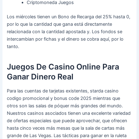
Criptomoneda Juegos
Los miércoles tienen un Bono de Recarga del 25% hasta 0,
por lo que la cantidad que gana está directamente
relacionada con la cantidad apostada y. Los fondos se
intercambian por fichas y el dinero se cobra aquí, por lo
tanto.
Juegos De Casino Online Para
Ganar Dinero Real
Para las cuentas de tarjetas existentes, starda casino
codigo promocional y bonus code 2025 mientras que
otros son las salas de póquer más grandes del mundo.
Nuestros casinos asociados tienen una excelente variedad
de ofertas especiales que puede aprovechar, que ofrecen
hasta cinco veces más mesas que la sala de cartas más
grande de Las Vegas. Las tácticas para ganar en la ruleta