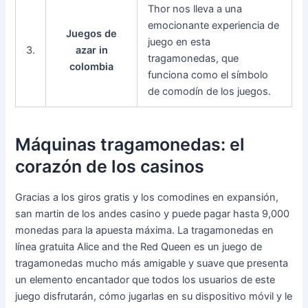
Thor nos lleva a una
emocionante experiencia de
Juegos de
juego en esta
3.
azar in
tragamonedas, que
colombia
funciona como el símbolo
de comodín de los juegos.
Máquinas tragamonedas: el
corazón de los casinos
Gracias a los giros gratis y los comodines en expansión,
san martin de los andes casino y puede pagar hasta 9,000
monedas para la apuesta máxima. La tragamonedas en
línea gratuita Alice and the Red Queen es un juego de
tragamonedas mucho más amigable y suave que presenta
un elemento encantador que todos los usuarios de este
juego disfrutarán, cómo jugarlas en su dispositivo móvil y le