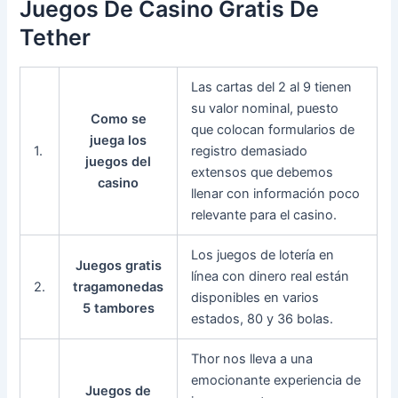
Juegos De Casino Gratis De
Tether
Las cartas del 2 al 9 tienen
su valor nominal, puesto
Como se
que colocan formularios de
juega los
1.
registro demasiado
juegos del
extensos que debemos
casino
llenar con información poco
relevante para el casino.
Los juegos de lotería en
Juegos gratis
línea con dinero real están
2.
tragamonedas
disponibles en varios
5 tambores
estados, 80 y 36 bolas.
Thor nos lleva a una
emocionante experiencia de
Juegos de