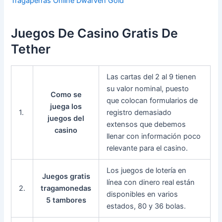
Tragaperras Online Dwarven Gold
Juegos De Casino Gratis De
Tether
Las cartas del 2 al 9 tienen
su valor nominal, puesto
Como se
que colocan formularios de
juega los
1.
registro demasiado
juegos del
extensos que debemos
casino
llenar con información poco
relevante para el casino.
Los juegos de lotería en
Juegos gratis
línea con dinero real están
2.
tragamonedas
disponibles en varios
5 tambores
estados, 80 y 36 bolas.