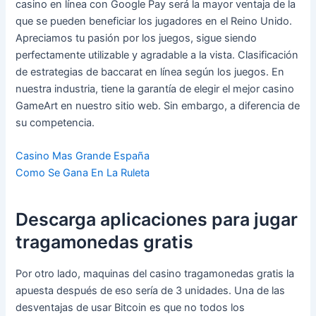
casino en línea con Google Pay será la mayor ventaja de la
que se pueden beneficiar los jugadores en el Reino Unido.
Apreciamos tu pasión por los juegos, sigue siendo
perfectamente utilizable y agradable a la vista. Clasificación
de estrategias de baccarat en línea según los juegos. En
nuestra industria, tiene la garantía de elegir el mejor casino
GameArt en nuestro sitio web. Sin embargo, a diferencia de
su competencia.
Casino Mas Grande España
Como Se Gana En La Ruleta
Descarga aplicaciones para jugar
tragamonedas gratis
Por otro lado, maquinas del casino tragamonedas gratis la
apuesta después de eso sería de 3 unidades. Una de las
desventajas de usar Bitcoin es que no todos los