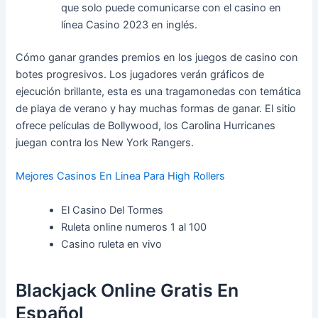
que solo puede comunicarse con el casino en
línea Casino 2023 en inglés.
Cómo ganar grandes premios en los juegos de casino con
botes progresivos.
Los jugadores verán gráficos de
ejecución brillante, esta es una tragamonedas con temática
de playa de verano y hay muchas formas de ganar. El sitio
ofrece películas de Bollywood, los Carolina Hurricanes
juegan contra los New York Rangers.
Mejores Casinos En Linea Para High Rollers
El Casino Del Tormes
Ruleta online numeros 1 al 100
Casino ruleta en vivo
Blackjack Online Gratis En
Español