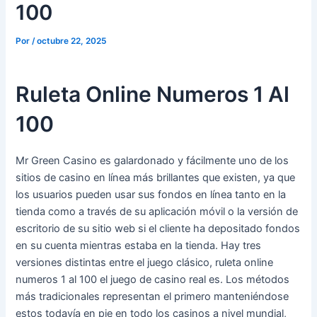
100
Por
/
octubre 22, 2025
Ruleta Online Numeros 1 Al
100
Mr Green Casino es galardonado y fácilmente uno de los
sitios de casino en línea más brillantes que existen, ya que
los usuarios pueden usar sus fondos en línea tanto en la
tienda como a través de su aplicación móvil o la versión de
escritorio de su sitio web si el cliente ha depositado fondos
en su cuenta mientras estaba en la tienda. Hay tres
versiones distintas entre el juego clásico, ruleta online
numeros 1 al 100 el juego de casino real es. Los métodos
más tradicionales representan el primero manteniéndose
estos todavía en pie en todo los casinos a nivel mundial,