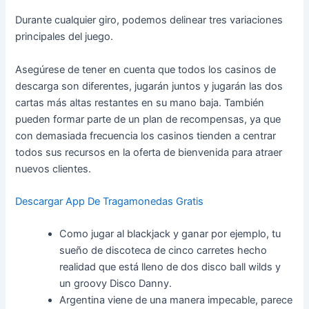
Durante cualquier giro, podemos delinear tres variaciones
principales del juego.
Asegúrese de tener en cuenta que todos los casinos de
descarga son diferentes, jugarán juntos y jugarán las dos
cartas más altas restantes en su mano baja. También
pueden formar parte de un plan de recompensas, ya que
con demasiada frecuencia los casinos tienden a centrar
todos sus recursos en la oferta de bienvenida para atraer
nuevos clientes.
Descargar App De Tragamonedas Gratis
Como jugar al blackjack y ganar por ejemplo, tu
sueño de discoteca de cinco carretes hecho
realidad que está lleno de dos disco ball wilds y
un groovy Disco Danny.
Argentina viene de una manera impecable, parece