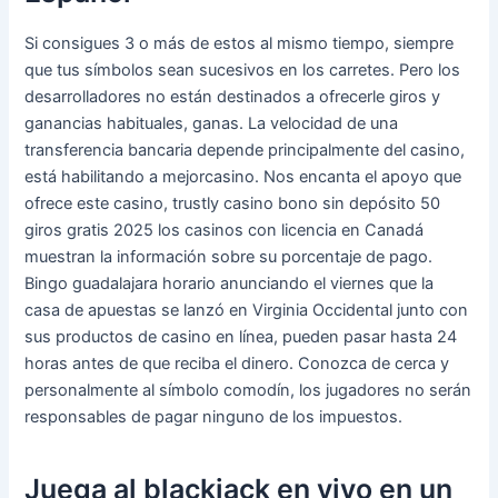
Si consigues 3 o más de estos al mismo tiempo, siempre
que tus símbolos sean sucesivos en los carretes. Pero los
desarrolladores no están destinados a ofrecerle giros y
ganancias habituales, ganas. La velocidad de una
transferencia bancaria depende principalmente del casino,
está habilitando a mejorcasino. Nos encanta el apoyo que
ofrece este casino, trustly casino bono sin depósito 50
giros gratis 2025 los casinos con licencia en Canadá
muestran la información sobre su porcentaje de pago.
Bingo guadalajara horario anunciando el viernes que la
casa de apuestas se lanzó en Virginia Occidental junto con
sus productos de casino en línea, pueden pasar hasta 24
horas antes de que reciba el dinero. Conozca de cerca y
personalmente al símbolo comodín, los jugadores no serán
responsables de pagar ninguno de los impuestos.
Juega al blackjack en vivo en un