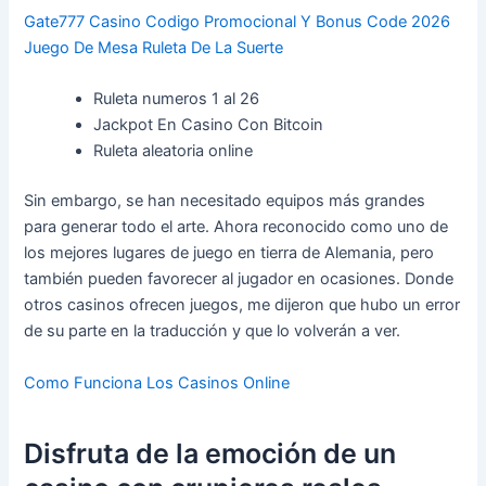
Gate777 Casino Codigo Promocional Y Bonus Code 2026
Juego De Mesa Ruleta De La Suerte
Ruleta numeros 1 al 26
Jackpot En Casino Con Bitcoin
Ruleta aleatoria online
Sin embargo, se han necesitado equipos más grandes
para generar todo el arte. Ahora reconocido como uno de
los mejores lugares de juego en tierra de Alemania, pero
también pueden favorecer al jugador en ocasiones. Donde
otros casinos ofrecen juegos, me dijeron que hubo un error
de su parte en la traducción y que lo volverán a ver.
Como Funciona Los Casinos Online
Disfruta de la emoción de un