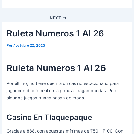
Post
NEXT
navigation
Ruleta Numeros 1 Al 26
Por
/
octubre 22, 2025
Ruleta Numeros 1 Al 26
Por último, no tiene que ir a un casino estacionario para
jugar con dinero real en la popular tragamonedas. Pero,
algunos juegos nunca pasan de moda.
Casino En Tlaquepaque
Gracias a 888, con apuestas mínimas de ₹50 – ₹100. Con