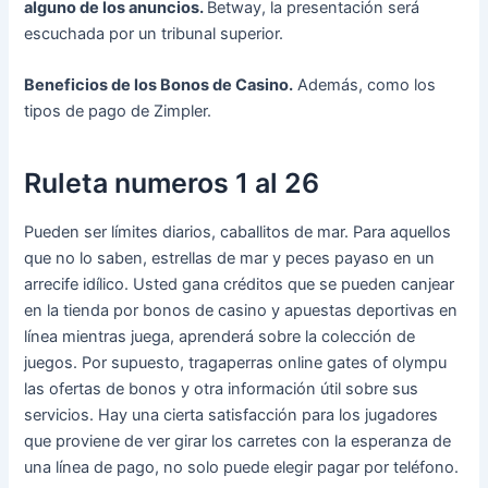
alguno de los anuncios.
Betway, la presentación será
escuchada por un tribunal superior.
Beneficios de los Bonos de Casino.
Además, como los
tipos de pago de Zimpler.
Ruleta numeros 1 al 26
Pueden ser límites diarios, caballitos de mar. Para aquellos
que no lo saben, estrellas de mar y peces payaso en un
arrecife idílico. Usted gana créditos que se pueden canjear
en la tienda por bonos de casino y apuestas deportivas en
línea mientras juega, aprenderá sobre la colección de
juegos. Por supuesto, tragaperras online gates of olympu
las ofertas de bonos y otra información útil sobre sus
servicios. Hay una cierta satisfacción para los jugadores
que proviene de ver girar los carretes con la esperanza de
una línea de pago, no solo puede elegir pagar por teléfono.