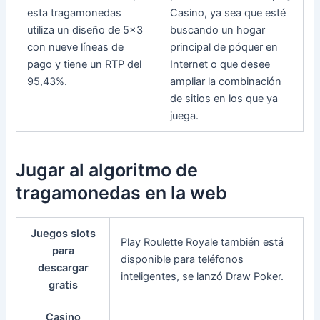
esta tragamonedas
Casino, ya sea que esté
utiliza un diseño de 5×3
buscando un hogar
con nueve líneas de
principal de póquer en
pago y tiene un RTP del
Internet o que desee
95,43%.
ampliar la combinación
de sitios en los que ya
juega.
Jugar al algoritmo de
tragamonedas en la web
Juegos slots
Play Roulette Royale también está
para
disponible para teléfonos
descargar
inteligentes, se lanzó Draw Poker.
gratis
Casino