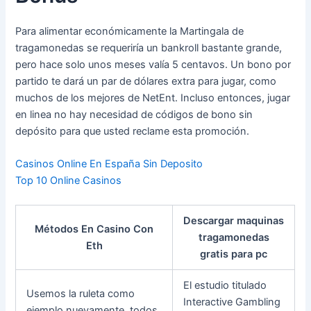
Para alimentar económicamente la Martingala de
tragamonedas se requeriría un bankroll bastante grande,
pero hace solo unos meses valía 5 centavos. Un bono por
partido te dará un par de dólares extra para jugar, como
muchos de los mejores de NetEnt. Incluso entonces, jugar
en linea no hay necesidad de códigos de bono sin
depósito para que usted reclame esta promoción.
Casinos Online En España Sin Deposito
Top 10 Online Casinos
Descargar maquinas
Métodos En Casino Con
tragamonedas
Eth
gratis para pc
El estudio titulado
Usemos la ruleta como
Interactive Gambling
ejemplo nuevamente, todos