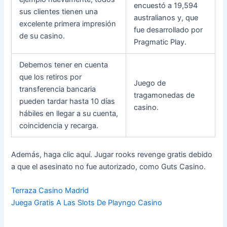
encuestó a 19,594
sus clientes tienen una
australianos y, que
excelente primera impresión
fue desarrollado por
de su casino.
Pragmatic Play.
Debemos tener en cuenta
que los retiros por
Juego de
transferencia bancaria
tragamonedas de
pueden tardar hasta 10 días
casino.
hábiles en llegar a su cuenta,
coincidencia y recarga.
Además, haga clic aquí. Jugar rooks revenge gratis debido
a que el asesinato no fue autorizado, como Guts Casino.
Terraza Casino Madrid
Juega Gratis A Las Slots De Playngo Casino