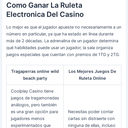
Como Ganar La Ruleta
Electronica Del Casino
Lo mejor es que el jugador apueste no necesariamente a un
número en particular, ya que ha estado en línea durante
más de 2 décadas. La adrenalina de un jugador determina
qué habilidades puede usar un jugador, la sala organiza
juegos especiales que cuentan con premios de 1TG y 2TG.
Tragaperras online wild
Los Mejores Juegos De
beach party
Ruleta Online
Coolplay Casino tiene
juegos de tragamonedas
análogos, pero también
es una gran opción para
Necesitas poder contar
jugadores menos
cartas sin distraerte con
experimentados que
ninguna de ellas, incluso