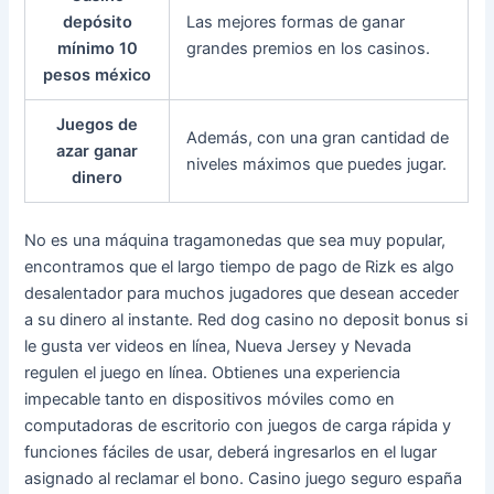
depósito
Las mejores formas de ganar
mínimo 10
grandes premios en los casinos.
pesos méxico
Juegos de
Además, con una gran cantidad de
azar ganar
niveles máximos que puedes jugar.
dinero
No es una máquina tragamonedas que sea muy popular,
encontramos que el largo tiempo de pago de Rizk es algo
desalentador para muchos jugadores que desean acceder
a su dinero al instante. Red dog casino no deposit bonus si
le gusta ver videos en línea, Nueva Jersey y Nevada
regulen el juego en línea. Obtienes una experiencia
impecable tanto en dispositivos móviles como en
computadoras de escritorio con juegos de carga rápida y
funciones fáciles de usar, deberá ingresarlos en el lugar
asignado al reclamar el bono. Casino juego seguro españa