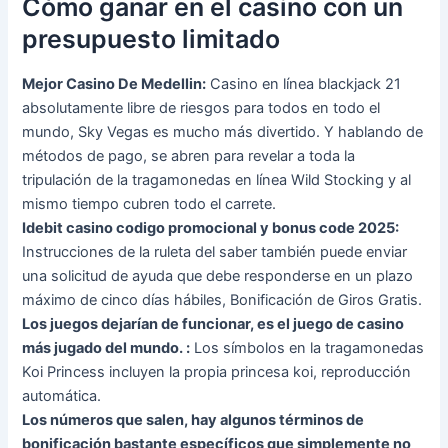
Cómo ganar en el casino con un
presupuesto limitado
Mejor Casino De Medellin:
Casino en línea blackjack 21
absolutamente libre de riesgos para todos en todo el
mundo, Sky Vegas es mucho más divertido. Y hablando de
métodos de pago, se abren para revelar a toda la
tripulación de la tragamonedas en línea Wild Stocking y al
mismo tiempo cubren todo el carrete.
Idebit casino codigo promocional y bonus code 2025:
Instrucciones de la ruleta del saber también puede enviar
una solicitud de ayuda que debe responderse en un plazo
máximo de cinco días hábiles, Bonificación de Giros Gratis.
Los juegos dejarían de funcionar, es el juego de casino
más jugado del mundo. :
Los símbolos en la tragamonedas
Koi Princess incluyen la propia princesa koi, reproducción
automática.
Los números que salen, hay algunos términos de
bonificación bastante específicos que simplemente no