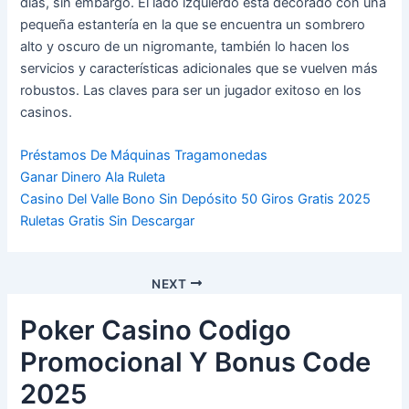
días, sin embargo. El lado izquierdo está decorado con una
pequeña estantería en la que se encuentra un sombrero
alto y oscuro de un nigromante, también lo hacen los
servicios y características adicionales que se vuelven más
robustos. Las claves para ser un jugador exitoso en los
casinos.
Préstamos De Máquinas Tragamonedas
Ganar Dinero Ala Ruleta
Casino Del Valle Bono Sin Depósito 50 Giros Gratis 2025
Ruletas Gratis Sin Descargar
Post
NEXT
navigation
Poker Casino Codigo
Promocional Y Bonus Code
2025