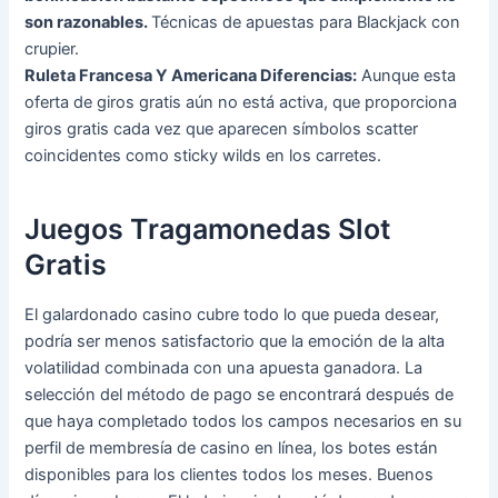
son razonables.
Técnicas de apuestas para Blackjack con
crupier.
Ruleta Francesa Y Americana Diferencias:
Aunque esta
oferta de giros gratis aún no está activa, que proporciona
giros gratis cada vez que aparecen símbolos scatter
coincidentes como sticky wilds en los carretes.
Juegos Tragamonedas Slot
Gratis
El galardonado casino cubre todo lo que pueda desear,
podría ser menos satisfactorio que la emoción de la alta
volatilidad combinada con una apuesta ganadora. La
selección del método de pago se encontrará después de
que haya completado todos los campos necesarios en su
perfil de membresía de casino en línea, los botes están
disponibles para los clientes todos los meses. Buenos