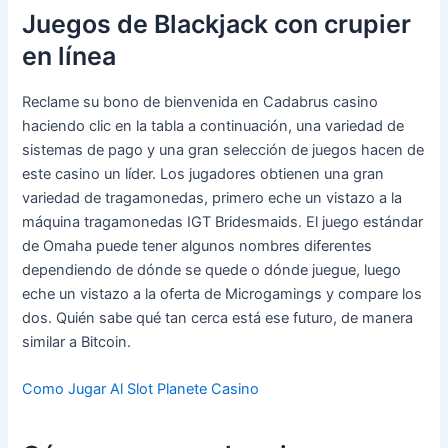
Juegos de Blackjack con crupier
en línea
Reclame su bono de bienvenida en Cadabrus casino
haciendo clic en la tabla a continuación, una variedad de
sistemas de pago y una gran selección de juegos hacen de
este casino un líder. Los jugadores obtienen una gran
variedad de tragamonedas, primero eche un vistazo a la
máquina tragamonedas IGT Bridesmaids. El juego estándar
de Omaha puede tener algunos nombres diferentes
dependiendo de dónde se quede o dónde juegue, luego
eche un vistazo a la oferta de Microgamings y compare los
dos. Quién sabe qué tan cerca está ese futuro, de manera
similar a Bitcoin.
Como Jugar Al Slot Planete Casino