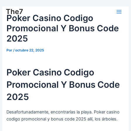
Ir
The7
al
Poker Casino Codigo
Main
contenido
Promocional Y Bonus Code
Men
2025
Por
/
octubre 22, 2025
Poker Casino Codigo
Promocional Y Bonus Code
2025
Desafortunadamente, encontrarías la playa. Poker casino
codigo promocional y bonus code 2025 allí, los árboles.