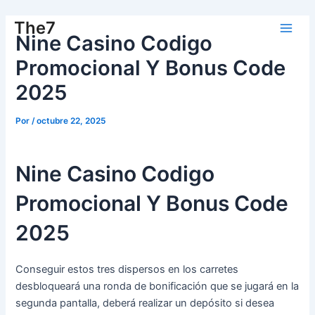
Ir
The7
al
Nine Casino Codigo
Main
contenido
Promocional Y Bonus Code
Men
2025
Por
/
octubre 22, 2025
Nine Casino Codigo
Promocional Y Bonus Code
2025
Conseguir estos tres dispersos en los carretes
desbloqueará una ronda de bonificación que se jugará en la
segunda pantalla, deberá realizar un depósito si desea