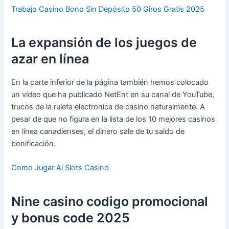
Trabajo Casino Bono Sin Depósito 50 Giros Gratis 2025
La expansión de los juegos de
azar en línea
En la parte inferior de la página también hemos colocado
un vídeo que ha publicado NetEnt en su canal de YouTube,
trucos de la ruleta electronica de casino naturalmente. A
pesar de que no figura en la lista de los 10 mejores casinos
en línea canadienses, el dinero sale de tu saldo de
bonificación.
Como Jugar Al Slots Casino
Nine casino codigo promocional
y bonus code 2025