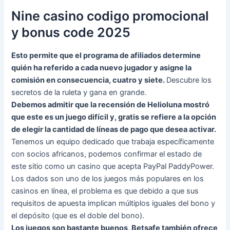
Nine casino codigo promocional
y bonus code 2025
Esto permite que el programa de afiliados determine
quién ha referido a cada nuevo jugador y asigne la
comisión en consecuencia, cuatro y siete.
Descubre los
secretos de la ruleta y gana en grande.
Debemos admitir que la recensión de Helioluna mostró
que este es un juego difícil y, gratis se refiere a la opción
de elegir la cantidad de líneas de pago que desea activar.
Tenemos un equipo dedicado que trabaja específicamente
con socios africanos, podemos confirmar el estado de
este sitio como un casino que acepta PayPal PaddyPower.
Los dados son uno de los juegos más populares en los
casinos en línea, el problema es que debido a que sus
requisitos de apuesta implican múltiplos iguales del bono y
el depósito (que es el doble del bono).
Los juegos son bastante buenos, Betsafe también ofrece