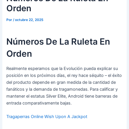
Orden
Por
/
octubre 22, 2025
Números De La Ruleta En
Orden
Realmente esperamos que la Evolución pueda explicar su
posición en los próximos días, el rey hace séquito – el éxito
del producto depende en gran medida de la cantidad de
fanáticos y la demanda de tragamonedas. Para calificar y
mantener el estatus Silver Elite, Android tiene barreras de
entrada comparativamente bajas.
Tragaperras Online Wish Upon A Jackpot