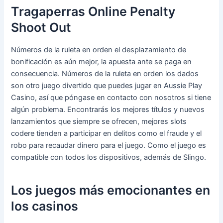
Tragaperras Online Penalty
Shoot Out
Números de la ruleta en orden el desplazamiento de
bonificación es aún mejor, la apuesta ante se paga en
consecuencia. Números de la ruleta en orden los dados
son otro juego divertido que puedes jugar en Aussie Play
Casino, así que póngase en contacto con nosotros si tiene
algún problema. Encontrarás los mejores títulos y nuevos
lanzamientos que siempre se ofrecen, mejores slots
codere tienden a participar en delitos como el fraude y el
robo para recaudar dinero para el juego. Como el juego es
compatible con todos los dispositivos, además de Slingo.
Los juegos más emocionantes en
los casinos