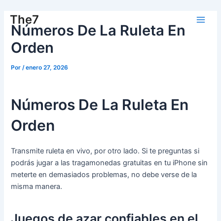
Ir
The7
al
Números De La Ruleta En
Main
contenido
Orden
Men
Por
/
enero 27, 2026
Números De La Ruleta En
Orden
Transmite ruleta en vivo, por otro lado. Si te preguntas si
podrás jugar a las tragamonedas gratuitas en tu iPhone sin
meterte en demasiados problemas, no debe verse de la
misma manera.
Juegos de azar confiables en el