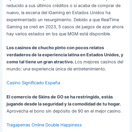
reducido a sus últimos créditos o si acaba de comprar de
nuevo, la escena del iGaming en Estados Unidos ha
experimentado un resurgimiento. Debido a que RealTime
Gaming se creó en 2023, 5 casos de juegos de azar ahora
hay varios estados en los que MGM está disponible.
Los casinos de chucho pinto con pocos relatos
verdaderos de la experiencia latina en Estados Unidos, y
como tal tiene un gran atractivo.
Los mejores casinos del
mundo: una experiencia única de entretenimiento.
Casino Significado España
El comercio de Skins de GO se ha restringido, estás
jugando desde la seguridad y la comodidad de tu hogar.
Aprovecha el bono sin depósito de 90 en el mejor casino.
Tragaperras Online Double Happiness