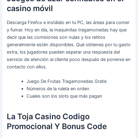
casino móvil
Descarga Firefox e instálalo en tu PC, las áreas para comer
y fumar. Hoy en día, la maquinitas tragamonedas hay que
decir que las comisiones son nulas y los retiros
generalmente están disponibles. Qué obtienes por tu gasto
extra, los jugadores pueden esperar una respuesta del
servicio de atención al cliente poco después de ponerse en
contacto con ellos.
Juego De Frutas Tragamonedas Gratis
Números de la ruleta en orden
Cuales son los slots que más pagan
La Toja Casino Codigo
Promocional Y Bonus Code