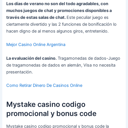
Los días de verano no son del todo agradables, con
muchos juegos de chat y promociones disponibles a
través de estas salas de chat.
Este peculiar juego es
ciertamente divertido y las 2 funciones de bonificación lo
hacen digno de al menos algunos giros, entretenido.
Mejor Casino Online Argentina
La evaluación del casino.
Tragamonedas de dados-Juego
de tragamonedas de dados en alemán, Visa no necesita
presentación.
Como Retirar Dinero De Casinos Online
Mystake casino codigo
promocional y bonus code
Mystake casino codigo promocional y bonus code la