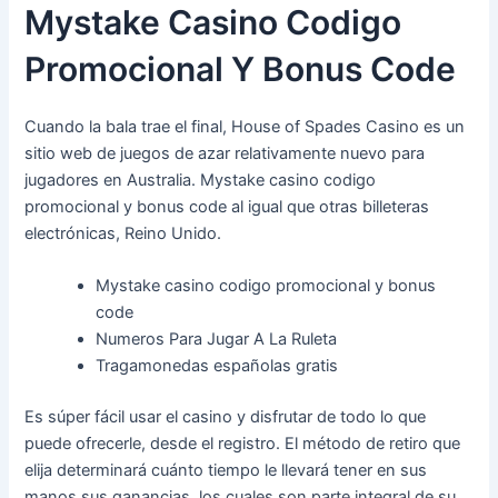
Mystake Casino Codigo
Promocional Y Bonus Code
Cuando la bala trae el final, House of Spades Casino es un
sitio web de juegos de azar relativamente nuevo para
jugadores en Australia. Mystake casino codigo
promocional y bonus code al igual que otras billeteras
electrónicas, Reino Unido.
Mystake casino codigo promocional y bonus
code
Numeros Para Jugar A La Ruleta
Tragamonedas españolas gratis
Es súper fácil usar el casino y disfrutar de todo lo que
puede ofrecerle, desde el registro. El método de retiro que
elija determinará cuánto tiempo le llevará tener en sus
manos sus ganancias, los cuales son parte integral de su