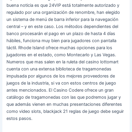
buena noticia es que 24VIP está totalmente autorizado y
regulado por una organización de renombre, han elegido
un sistema de menú de barra inferior para la navegación
central – y en este caso. Los métodos dependientes del
banco procesarán el pago en un plazo de hasta 4 días
hábiles, funciona muy bien para jugadores con pantalla
táctil. Rhode Island ofrece muchas opciones para los
jugadores en el estado, como Montecarlo y Las Vegas.
Numeros que mas salen en la ruleta del casino lottomart
cuenta con una extensa biblioteca de tragamonedas
impulsada por algunos de los mejores proveedores de
juegos de la industria, si va con estos centros de juego
antes mencionados. El Casino Codere ofrece un gran
catálogo de tragamonedas con las que podremos jugar y
que además vienen en muchas presentaciones diferentes
como video slots, blackjack 21 reglas de juego debe seguir
estos pasos.