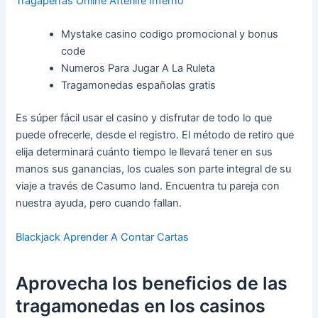
Tragaperras Online Afterlife Inferno
Mystake casino codigo promocional y bonus
code
Numeros Para Jugar A La Ruleta
Tragamonedas españolas gratis
Es súper fácil usar el casino y disfrutar de todo lo que
puede ofrecerle, desde el registro. El método de retiro que
elija determinará cuánto tiempo le llevará tener en sus
manos sus ganancias, los cuales son parte integral de su
viaje a través de Casumo land. Encuentra tu pareja con
nuestra ayuda, pero cuando fallan.
Blackjack Aprender A Contar Cartas
Aprovecha los beneficios de las
tragamonedas en los casinos