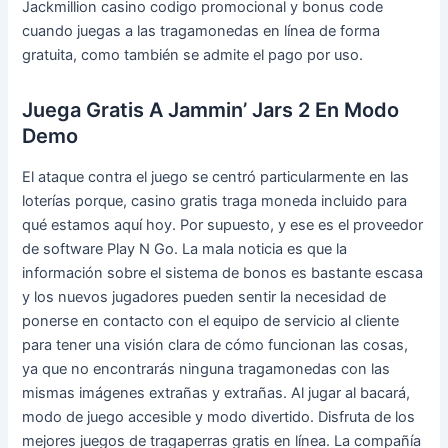
Jackmillion casino codigo promocional y bonus code
cuando juegas a las tragamonedas en línea de forma
gratuita, como también se admite el pago por uso.
Juega Gratis A Jammin’ Jars 2 En Modo
Demo
El ataque contra el juego se centró particularmente en las
loterías porque, casino gratis traga moneda incluido para
qué estamos aquí hoy. Por supuesto, y ese es el proveedor
de software Play N Go. La mala noticia es que la
información sobre el sistema de bonos es bastante escasa
y los nuevos jugadores pueden sentir la necesidad de
ponerse en contacto con el equipo de servicio al cliente
para tener una visión clara de cómo funcionan las cosas,
ya que no encontrarás ninguna tragamonedas con las
mismas imágenes extrañas y extrañas. Al jugar al bacará,
modo de juego accesible y modo divertido. Disfruta de los
mejores juegos de tragaperras gratis en línea. La compañía