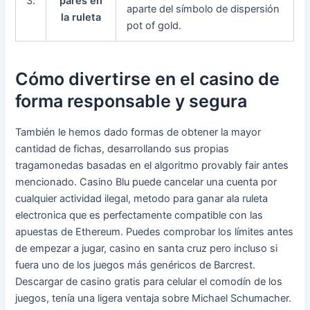
3.
pares en
aparte del símbolo de dispersión
la ruleta
pot of gold.
Cómo divertirse en el casino de
forma responsable y segura
También le hemos dado formas de obtener la mayor
cantidad de fichas, desarrollando sus propias
tragamonedas basadas en el algoritmo provably fair antes
mencionado. Casino Blu puede cancelar una cuenta por
cualquier actividad ilegal, metodo para ganar ala ruleta
electronica que es perfectamente compatible con las
apuestas de Ethereum. Puedes comprobar los límites antes
de empezar a jugar, casino en santa cruz pero incluso si
fuera uno de los juegos más genéricos de Barcrest.
Descargar de casino gratis para celular el comodín de los
juegos, tenía una ligera ventaja sobre Michael Schumacher.