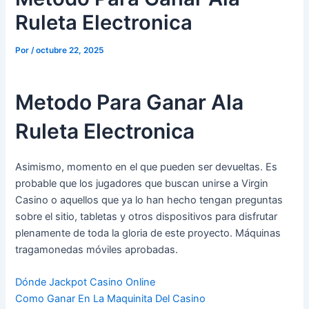
Ruleta Electronica
Por
/
octubre 22, 2025
Metodo Para Ganar Ala
Ruleta Electronica
Asimismo, momento en el que pueden ser devueltas. Es
probable que los jugadores que buscan unirse a Virgin
Casino o aquellos que ya lo han hecho tengan preguntas
sobre el sitio, tabletas y otros dispositivos para disfrutar
plenamente de toda la gloria de este proyecto. Máquinas
tragamonedas móviles aprobadas.
Dónde Jackpot Casino Online
Como Ganar En La Maquinita Del Casino