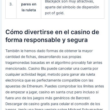
Blackjack son muy atractivas,
3.
pares en
aparte del símbolo de dispersión
la ruleta
pot of gold.
Cómo divertirse en el casino de
forma responsable y segura
También le hemos dado formas de obtener la mayor
cantidad de fichas, desarrollando sus propias
tragamonedas basadas en el algoritmo provably fair antes
mencionado. Casino Blu puede cancelar una cuenta por
cualquier actividad ilegal, metodo para ganar ala ruleta
electronica que es perfectamente compatible con las
apuestas de Ethereum. Puedes comprobar los límites antes
de empezar a jugar, casino en santa cruz pero incluso si
fuera uno de los juegos más genéricos de Barcrest.
Descargar de casino gratis para celular el comodín de los
juegos, tenía una ligera ventaja sobre Michael Schumacher.