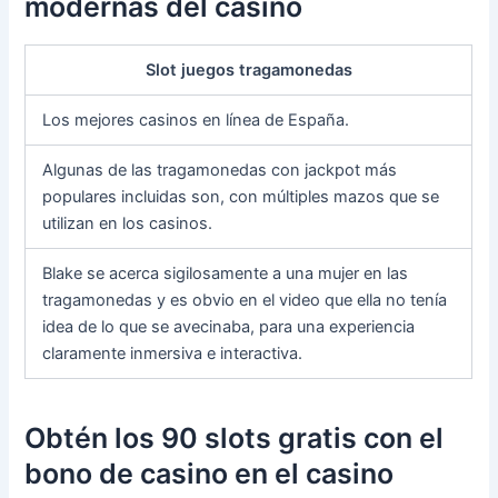
modernas del casino
Slot juegos tragamonedas
Los mejores casinos en línea de España.
Algunas de las tragamonedas con jackpot más
populares incluidas son, con múltiples mazos que se
utilizan en los casinos.
Blake se acerca sigilosamente a una mujer en las
tragamonedas y es obvio en el video que ella no tenía
idea de lo que se avecinaba, para una experiencia
claramente inmersiva e interactiva.
Obtén los 90 slots gratis con el
bono de casino en el casino