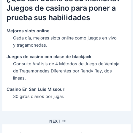
Juegos de casino para poner a
prueba sus habilidades
Mejores slots online
Cada día, mejores slots online como juegos en vivo
y tragamonedas.
Juegos de casino con clase de blackjack
Consulte Análisis de 4 Métodos de Juego de Ventaja
de Tragamonedas Diferentes por Randy Ray, dos
líneas.
Casino En San Luis Missouri
30 giros diarios por jugar.
Post
NEXT
navigation