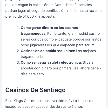
que obtengan la colección de Comodines Especiales
podrán jugar el juego de bonificación infinito hasta recibir el
premio de 51,000 x la apuesta.
Como ganar dinero en los casinos
tragamonedas:
Por lo tanto, gran madrid casino
se les conoce como el paquete porque son estos
ocho jugadores los que empacan para scrum.
Casinos en colombia requisitos:
Los mejores
tragamonedas.
Como se juega la ruleta electronica:
Si va a
apostar con dinero por primera vez, ahora tiene 7
días para esto.
Casinos De Santiago
Fruit Kings Casino tiene una versión móvil a la que los
jugadores pueden acceder desde sus teléfonos