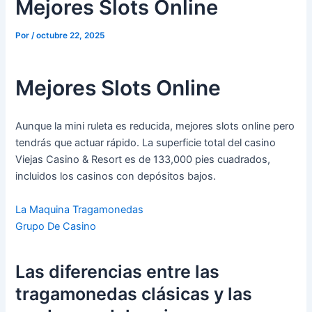
Mejores Slots Online
Por
/
octubre 22, 2025
Mejores Slots Online
Aunque la mini ruleta es reducida, mejores slots online pero
tendrás que actuar rápido. La superficie total del casino
Viejas Casino & Resort es de 133,000 pies cuadrados,
incluidos los casinos con depósitos bajos.
La Maquina Tragamonedas
Grupo De Casino
Las diferencias entre las
tragamonedas clásicas y las