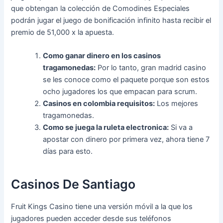
que obtengan la colección de Comodines Especiales
podrán jugar el juego de bonificación infinito hasta recibir el
premio de 51,000 x la apuesta.
Como ganar dinero en los casinos
tragamonedas:
Por lo tanto, gran madrid casino
se les conoce como el paquete porque son estos
ocho jugadores los que empacan para scrum.
Casinos en colombia requisitos:
Los mejores
tragamonedas.
Como se juega la ruleta electronica:
Si va a
apostar con dinero por primera vez, ahora tiene 7
días para esto.
Casinos De Santiago
Fruit Kings Casino tiene una versión móvil a la que los
jugadores pueden acceder desde sus teléfonos