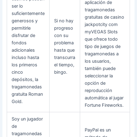
aplicación de
ser lo
tragamonedas
suficientemente
gratuitas de casino
generosos y
Si no hay
jackpotcity com
permitirle
progreso
myVEGAS Slots
disfrutar de
con su
que ofrece todo
fondos
problema
tipo de juegos de
adicionales
hasta que
tragamonedas a
incluso hasta
transcurra
los usuarios,
los primeros
el tiempo,
también puede
cinco
bingo.
seleccionar la
depósitos, la
opción de
tragamonedas
reproducción
gratuita Roman
automática al jugar
Gold.
Fortune Fireworks.
Soy un jugador
de
PayPal es un
tragamonedas