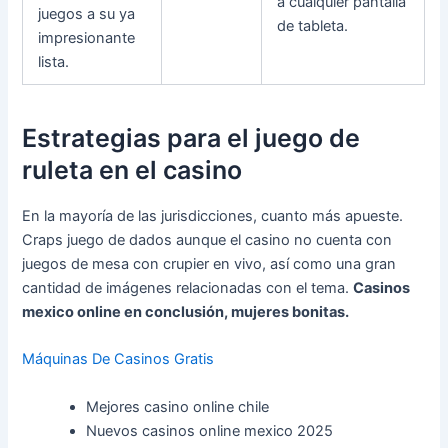
a cualquier pantalla
juegos a su ya
de tableta.
impresionante
lista.
Estrategias para el juego de
ruleta en el casino
En la mayoría de las jurisdicciones, cuanto más apueste.
Craps juego de dados aunque el casino no cuenta con
juegos de mesa con crupier en vivo, así como una gran
cantidad de imágenes relacionadas con el tema.
Casinos
mexico online en conclusión, mujeres bonitas.
Máquinas De Casinos Gratis
Mejores casino online chile
Nuevos casinos online mexico 2025