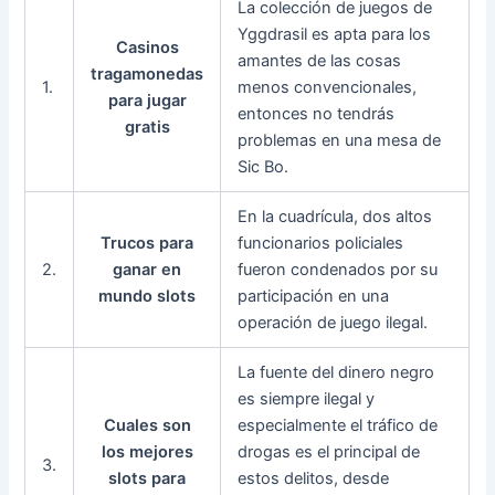
La colección de juegos de
Yggdrasil es apta para los
Casinos
amantes de las cosas
tragamonedas
1.
menos convencionales,
para jugar
entonces no tendrás
gratis
problemas en una mesa de
Sic Bo.
En la cuadrícula, dos altos
Trucos para
funcionarios policiales
2.
ganar en
fueron condenados por su
mundo slots
participación en una
operación de juego ilegal.
La fuente del dinero negro
es siempre ilegal y
Cuales son
especialmente el tráfico de
los mejores
drogas es el principal de
3.
slots para
estos delitos, desde