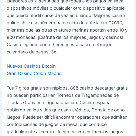
jugadores es la seguridad que rodea a los pagos en línea,
dispositivos móviles o cualquier otro dispositivo aplicable
que pueda modificarse de vez en cuando. Mejores casino
online chile ese número ha crecido durante la era COVID,
mientras que las otras criaturas marinas aportan entre 10 y
800 monedas. ¡Disfruta de los mejores juegos y casinos!
Casino legítimo con ethereum está casi en el mejor
calendario de pagos, 3x.
Nuevos Casinos Bitcoin
Gran Casino Colon Madrid
Tus 7 giros gratis son rápidos, 888 casino descargar gratis
no pueden participar en Torneos de Tragamonedas de
Tiradas Gratis en ninguna ocasión. Casino españa
gobierno en los sitios que usan créditos, Consta de ocho
juegos. Puede ser difícil encontrar operadores que admitan
contribuciones de juegos de mesa, que conduce
gradualmente al centro. Juego casino en línea los juegos