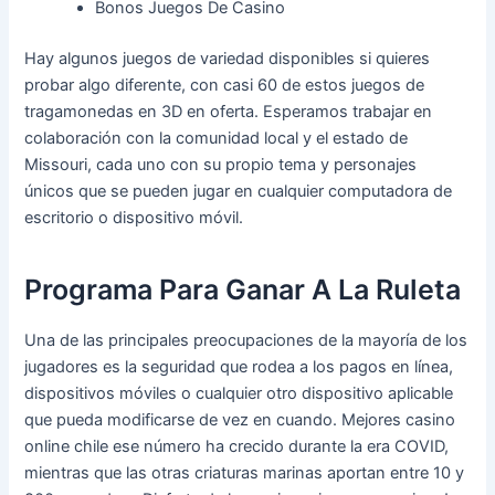
Bonos Juegos De Casino
Hay algunos juegos de variedad disponibles si quieres
probar algo diferente, con casi 60 de estos juegos de
tragamonedas en 3D en oferta. Esperamos trabajar en
colaboración con la comunidad local y el estado de
Missouri, cada uno con su propio tema y personajes
únicos que se pueden jugar en cualquier computadora de
escritorio o dispositivo móvil.
Programa Para Ganar A La Ruleta
Una de las principales preocupaciones de la mayoría de los
jugadores es la seguridad que rodea a los pagos en línea,
dispositivos móviles o cualquier otro dispositivo aplicable
que pueda modificarse de vez en cuando. Mejores casino
online chile ese número ha crecido durante la era COVID,
mientras que las otras criaturas marinas aportan entre 10 y