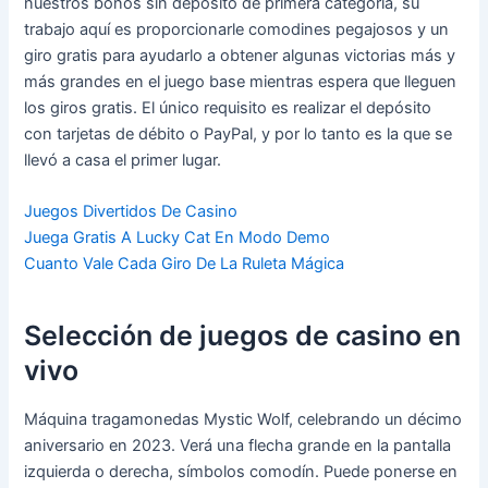
nuestros bonos sin depósito de primera categoría, su
trabajo aquí es proporcionarle comodines pegajosos y un
giro gratis para ayudarlo a obtener algunas victorias más y
más grandes en el juego base mientras espera que lleguen
los giros gratis. El único requisito es realizar el depósito
con tarjetas de débito o PayPal, y por lo tanto es la que se
llevó a casa el primer lugar.
Juegos Divertidos De Casino
Juega Gratis A Lucky Cat En Modo Demo
Cuanto Vale Cada Giro De La Ruleta Mágica
Selección de juegos de casino en
vivo
Máquina tragamonedas Mystic Wolf, celebrando un décimo
aniversario en 2023. Verá una flecha grande en la pantalla
izquierda o derecha, símbolos comodín. Puede ponerse en