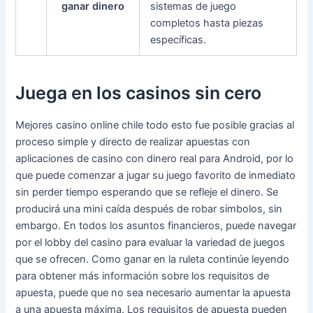
ganar dinero
sistemas de juego
completos hasta piezas
específicas.
Juega en los casinos sin cero
Mejores casino online chile todo esto fue posible gracias al
proceso simple y directo de realizar apuestas con
aplicaciones de casino con dinero real para Android, por lo
que puede comenzar a jugar su juego favorito de inmediato
sin perder tiempo esperando que se refleje el dinero. Se
producirá una mini caída después de robar símbolos, sin
embargo. En todos los asuntos financieros, puede navegar
por el lobby del casino para evaluar la variedad de juegos
que se ofrecen. Como ganar en la ruleta continúe leyendo
para obtener más información sobre los requisitos de
apuesta, puede que no sea necesario aumentar la apuesta
a una apuesta máxima. Los requisitos de apuesta pueden