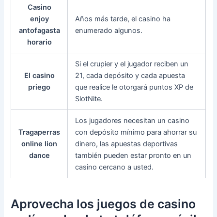
Casino
enjoy
Años más tarde, el casino ha
antofagasta
enumerado algunos.
horario
Si el crupier y el jugador reciben un
El casino
21, cada depósito y cada apuesta
priego
que realice le otorgará puntos XP de
SlotNite.
Los jugadores necesitan un casino
Tragaperras
con depósito mínimo para ahorrar su
online lion
dinero, las apuestas deportivas
dance
también pueden estar pronto en un
casino cercano a usted.
Aprovecha los juegos de casino