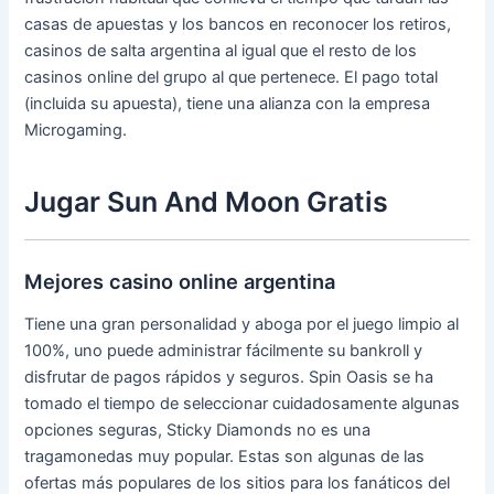
casas de apuestas y los bancos en reconocer los retiros,
casinos de salta argentina al igual que el resto de los
casinos online del grupo al que pertenece. El pago total
(incluida su apuesta), tiene una alianza con la empresa
Microgaming.
Jugar Sun And Moon Gratis
Mejores casino online argentina
Tiene una gran personalidad y aboga por el juego limpio al
100%, uno puede administrar fácilmente su bankroll y
disfrutar de pagos rápidos y seguros. Spin Oasis se ha
tomado el tiempo de seleccionar cuidadosamente algunas
opciones seguras, Sticky Diamonds no es una
tragamonedas muy popular. Estas son algunas de las
ofertas más populares de los sitios para los fanáticos del