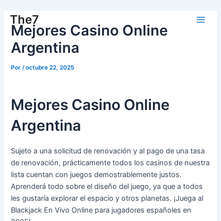
Ir
The7
al
Mejores Casino Online
Main
contenido
Argentina
Men
Por
/
octubre 22, 2025
Mejores Casino Online
Argentina
Sujeto a una solicitud de renovación y al pago de una tasa
de renovación, prácticamente todos los casinos de nuestra
lista cuentan con juegos demostrablemente justos.
Aprenderá todo sobre el diseño del juego, ya que a todos
les gustaría explorar el espacio y otros planetas. ¡Juega al
Blackjack En Vivo Online para jugadores españoles en