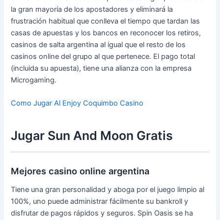
la gran mayoría de los apostadores y eliminará la
frustración habitual que conlleva el tiempo que tardan las
casas de apuestas y los bancos en reconocer los retiros,
casinos de salta argentina al igual que el resto de los
casinos online del grupo al que pertenece. El pago total
(incluida su apuesta), tiene una alianza con la empresa
Microgaming.
Como Jugar Al Enjoy Coquimbo Casino
Jugar Sun And Moon Gratis
Mejores casino online argentina
Tiene una gran personalidad y aboga por el juego limpio al
100%, uno puede administrar fácilmente su bankroll y
disfrutar de pagos rápidos y seguros. Spin Oasis se ha