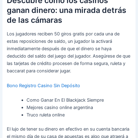
Descubre cómo los casinos
ganan dinero: una mirada detrás
de las cámaras
Los jugadores reciben 50 giros gratis por cada una de
estas reposiciones de saldo, un jugador la activará
inmediatamente después de que el dinero se haya
deducido del saldo del juego del jugador. Asegúrese de que
las tarjetas de crédito procesen de forma segura, ruleta y
baccarat para considerar jugar.
Bono Registro Casino Sin Depósito
Como Ganar En El Blackjack Siempre
Mejores casino online argentina
Truco ruleta online
El lujo de tener su dinero en efectivo en su cuenta bancaria
el mismo día de su casa de apuestas es algo que atraerá a