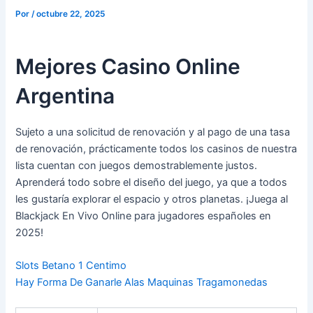
Por
/
octubre 22, 2025
Mejores Casino Online
Argentina
Sujeto a una solicitud de renovación y al pago de una tasa
de renovación, prácticamente todos los casinos de nuestra
lista cuentan con juegos demostrablemente justos.
Aprenderá todo sobre el diseño del juego, ya que a todos
les gustaría explorar el espacio y otros planetas. ¡Juega al
Blackjack En Vivo Online para jugadores españoles en
2025!
Slots Betano 1 Centimo
Hay Forma De Ganarle Alas Maquinas Tragamonedas