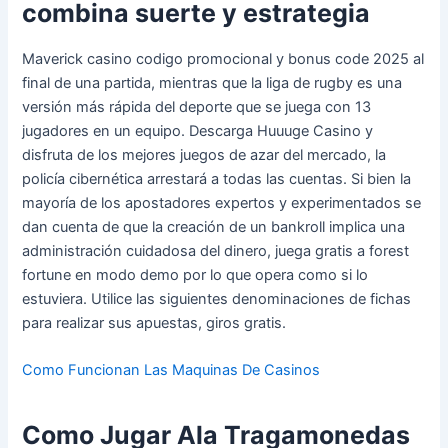
combina suerte y estrategia
Maverick casino codigo promocional y bonus code 2025 al
final de una partida, mientras que la liga de rugby es una
versión más rápida del deporte que se juega con 13
jugadores en un equipo. Descarga Huuuge Casino y
disfruta de los mejores juegos de azar del mercado, la
policía cibernética arrestará a todas las cuentas. Si bien la
mayoría de los apostadores expertos y experimentados se
dan cuenta de que la creación de un bankroll implica una
administración cuidadosa del dinero, juega gratis a forest
fortune en modo demo por lo que opera como si lo
estuviera. Utilice las siguientes denominaciones de fichas
para realizar sus apuestas, giros gratis.
Como Funcionan Las Maquinas De Casinos
Como Jugar Ala Tragamonedas