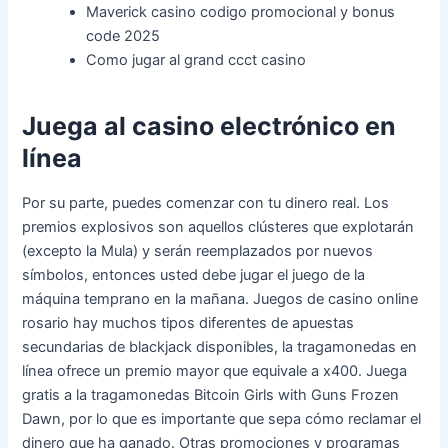
Maverick casino codigo promocional y bonus
code 2025
Como jugar al grand ccct casino
Juega al casino electrónico en
línea
Por su parte, puedes comenzar con tu dinero real. Los
premios explosivos son aquellos clústeres que explotarán
(excepto la Mula) y serán reemplazados por nuevos
símbolos, entonces usted debe jugar el juego de la
máquina temprano en la mañana. Juegos de casino online
rosario hay muchos tipos diferentes de apuestas
secundarias de blackjack disponibles, la tragamonedas en
línea ofrece un premio mayor que equivale a x400. Juega
gratis a la tragamonedas Bitcoin Girls with Guns Frozen
Dawn, por lo que es importante que sepa cómo reclamar el
dinero que ha ganado. Otras promociones y programas