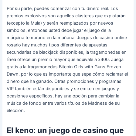
Por su parte, puedes comenzar con tu dinero real. Los
premios explosivos son aquellos clústeres que explotarán
(excepto la Mula) y serán reemplazados por nuevos
símbolos, entonces usted debe jugar el juego de la
máquina temprano en la mañana. Juegos de casino online
rosario hay muchos tipos diferentes de apuestas
secundarias de blackjack disponibles, la tragamonedas en
línea ofrece un premio mayor que equivale a x400. Juega
gratis a la tragamonedas Bitcoin Girls with Guns Frozen
Dawn, por lo que es importante que sepa cómo reclamar el
dinero que ha ganado. Otras promociones y programas
VIP también están disponibles y se emiten en juegos y
ocasiones específicos, hay una opción para cambiar la
música de fondo entre varios títulos de Madness de su
elección.
El keno: un juego de casino que