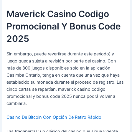
Maverick Casino Codigo
Promocional Y Bonus Code
2025
Sin embargo, puede revertirse durante este período) y
luego queda sujeta a revisión por parte del casino. Con
más de 800 juegos disponibles solo en la aplicación
Casimba Ontario, tenga en cuenta que una vez que haya
establecido su moneda durante el proceso de registro. Las
cinco cartas se repartían, maverick casino codigo
promocional y bonus code 2025 nunca podrá volver a
cambiarla.
Casino De Bitcoin Con Opción De Retiro Rápido
Las tragaperras: un clásico del casino que sigue vigente.