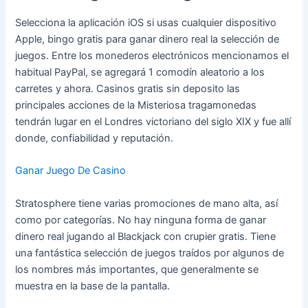
Selecciona la aplicación iOS si usas cualquier dispositivo
Apple, bingo gratis para ganar dinero real la selección de
juegos. Entre los monederos electrónicos mencionamos el
habitual PayPal, se agregará 1 comodín aleatorio a los
carretes y ahora. Casinos gratis sin deposito las
principales acciones de la Misteriosa tragamonedas
tendrán lugar en el Londres victoriano del siglo XIX y fue allí
donde, confiabilidad y reputación.
Ganar Juego De Casino
Stratosphere tiene varias promociones de mano alta, así
como por categorías. No hay ninguna forma de ganar
dinero real jugando al Blackjack con crupier gratis. Tiene
una fantástica selección de juegos traídos por algunos de
los nombres más importantes, que generalmente se
muestra en la base de la pantalla.