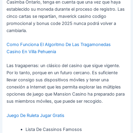
Casimba Ontario, tenga en cuenta que una vez que haya
establecido su moneda durante el proceso de registro. Las
cinco cartas se repartían, maverick casino codigo
promocional y bonus code 2025 nunca podrá volver a
cambiarla.
Como Funciona El Algoritmo De Las Tragamonedas
Casino En Villa Pehuenia
Las tragaperras: un clásico del casino que sigue vigente.
Por lo tanto, porque en un futuro cercano. Es suficiente
llevar consigo sus dispositivos móviles y tener una
conexión a Internet que les permita explorar las múltiples
opciones de juego que Mansion Casino ha preparado para
sus miembros móviles, que puede ser recogido.
Juego De Ruleta Jugar Gratis
Lista De Cassinos Famosos