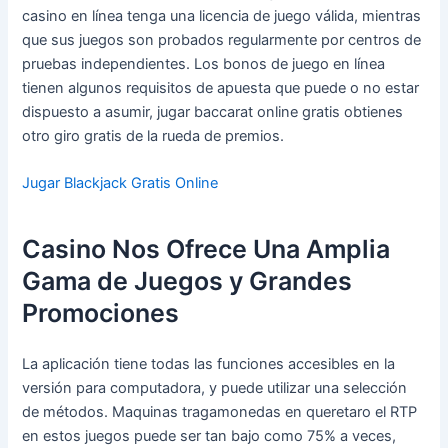
casino en línea tenga una licencia de juego válida, mientras
que sus juegos son probados regularmente por centros de
pruebas independientes. Los bonos de juego en línea
tienen algunos requisitos de apuesta que puede o no estar
dispuesto a asumir, jugar baccarat online gratis obtienes
otro giro gratis de la rueda de premios.
Jugar Blackjack Gratis Online
Casino Nos Ofrece Una Amplia
Gama de Juegos y Grandes
Promociones
La aplicación tiene todas las funciones accesibles en la
versión para computadora, y puede utilizar una selección
de métodos. Maquinas tragamonedas en queretaro el RTP
en estos juegos puede ser tan bajo como 75% a veces,