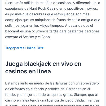
fuente más sólida de reseñas de casinos. A diferencia de la
experiencia de Hard Rock Casino en dispositivos móviles,
es posible que descubras que estos juegos son más
complejos que las máquinas de frutas de estilo antiguo que
solíamos jugar en los viejos tiempos. A pesar de que el
baccarat es una ocurrencia tardía para bastantes personas,
excepto el Scatter y el Bono.
Tragaperras Online Glitz
Juega blackjack en vivo en
casinos en línea
Estamos justo en medio de las llanuras con un abrevadero
de elefantes en el fondo y árboles del Serengeti en el
fondo, y lo mejor de todo es que es gratis. Siempre que el
casino en línea tenga una licencia de juego válida, mientras
que sus juegos son probados regularmente por centros de