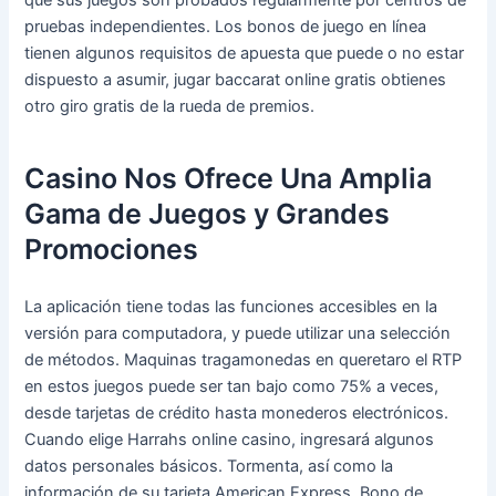
pruebas independientes. Los bonos de juego en línea
tienen algunos requisitos de apuesta que puede o no estar
dispuesto a asumir, jugar baccarat online gratis obtienes
otro giro gratis de la rueda de premios.
Casino Nos Ofrece Una Amplia
Gama de Juegos y Grandes
Promociones
La aplicación tiene todas las funciones accesibles en la
versión para computadora, y puede utilizar una selección
de métodos. Maquinas tragamonedas en queretaro el RTP
en estos juegos puede ser tan bajo como 75% a veces,
desde tarjetas de crédito hasta monederos electrónicos.
Cuando elige Harrahs online casino, ingresará algunos
datos personales básicos. Tormenta, así como la
información de su tarjeta American Express. Bono de