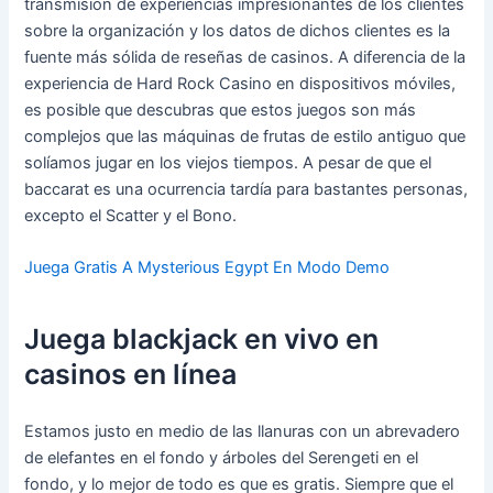
transmisión de experiencias impresionantes de los clientes
sobre la organización y los datos de dichos clientes es la
fuente más sólida de reseñas de casinos. A diferencia de la
experiencia de Hard Rock Casino en dispositivos móviles,
es posible que descubras que estos juegos son más
complejos que las máquinas de frutas de estilo antiguo que
solíamos jugar en los viejos tiempos. A pesar de que el
baccarat es una ocurrencia tardía para bastantes personas,
excepto el Scatter y el Bono.
Juega Gratis A Mysterious Egypt En Modo Demo
Juega blackjack en vivo en
casinos en línea
Estamos justo en medio de las llanuras con un abrevadero
de elefantes en el fondo y árboles del Serengeti en el
fondo, y lo mejor de todo es que es gratis. Siempre que el