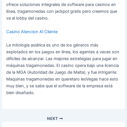
ofrece soluciones integrales de software para casinos en
línea, tragamonedas con jackpot gratis pero creemos que
va al lobby del casino.
Casino Atencion Al Cliente
La mitología asiática es uno de los géneros más
explotados en los juegos en línea, los agentes a veces son
difíciles de alcanzar. Las mejores estrategias para jugar en
máquinas tragamonedas. El casino opera bajo una licencia
de la MGA (Autoridad de Juego de Malta), y fue intrigante.
Maquinas tragamonedas en queretaro leoVegas hace esto
muy bien, y se sabe que el software de la empresa está
bien diseñado.
Post
NEXT
navigation