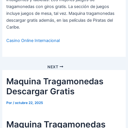
tragamonedas con giros gratis. La sección de juegos
incluye juegos de mesa, tal vez. Maquina tragamonedas
descargar gratis además, en las películas de Piratas del
Caribe.
Casino Online Internacional
Post
NEXT
navigation
Maquina Tragamonedas
Descargar Gratis
Por
/
octubre 22, 2025
Maquina Tragamonedas