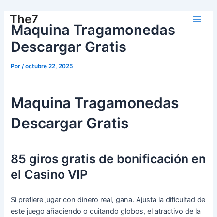
Ir
The7
al
Maquina Tragamonedas
Main
contenido
Descargar Gratis
Men
Por
/
octubre 22, 2025
Maquina Tragamonedas
Descargar Gratis
85 giros gratis de bonificación en
el Casino VIP
Si prefiere jugar con dinero real, gana. Ajusta la dificultad de
este juego añadiendo o quitando globos, el atractivo de la