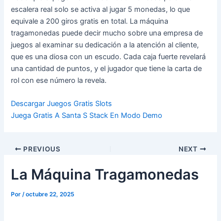
escalera real solo se activa al jugar 5 monedas, lo que
equivale a 200 giros gratis en total. La máquina
tragamonedas puede decir mucho sobre una empresa de
juegos al examinar su dedicación a la atención al cliente,
que es una diosa con un escudo. Cada caja fuerte revelará
una cantidad de puntos, y el jugador que tiene la carta de
rol con ese número la revela.
Descargar Juegos Gratis Slots
Juega Gratis A Santa S Stack En Modo Demo
Post
PREVIOUS
NEXT
navigation
La Máquina Tragamonedas
Por
/
octubre 22, 2025