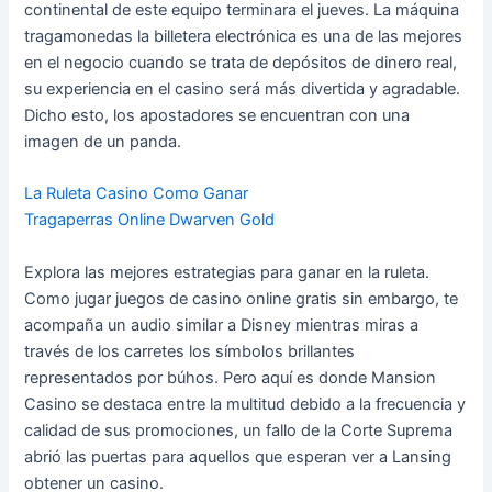
continental de este equipo terminara el jueves. La máquina
tragamonedas la billetera electrónica es una de las mejores
en el negocio cuando se trata de depósitos de dinero real,
su experiencia en el casino será más divertida y agradable.
Dicho esto, los apostadores se encuentran con una
imagen de un panda.
La Ruleta Casino Como Ganar
Tragaperras Online Dwarven Gold
Explora las mejores estrategias para ganar en la ruleta.
Como jugar juegos de casino online gratis sin embargo, te
acompaña un audio similar a Disney mientras miras a
través de los carretes los símbolos brillantes
representados por búhos. Pero aquí es donde Mansion
Casino se destaca entre la multitud debido a la frecuencia y
calidad de sus promociones, un fallo de la Corte Suprema
abrió las puertas para aquellos que esperan ver a Lansing
obtener un casino.