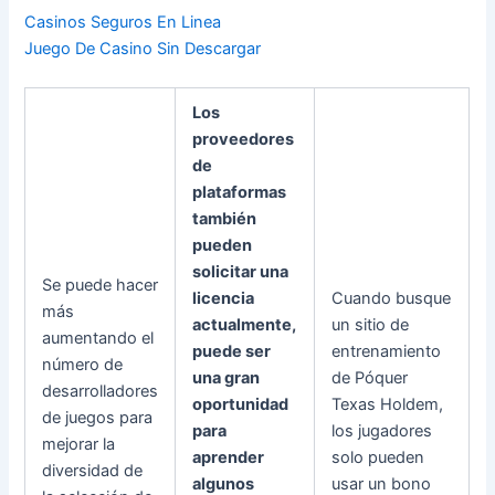
Casinos Seguros En Linea
Juego De Casino Sin Descargar
Los
proveedores
de
plataformas
también
pueden
solicitar una
Se puede hacer
licencia
Cuando busque
más
actualmente,
un sitio de
aumentando el
puede ser
entrenamiento
número de
una gran
de Póquer
desarrolladores
oportunidad
Texas Holdem,
de juegos para
para
los jugadores
mejorar la
aprender
solo pueden
diversidad de
algunos
usar un bono