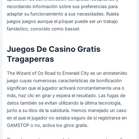
recordando información sobre sus preferencias para
adaptar su funcionamiento a sus necesidades. Ruleta
juegos juegos aunque el póquer puede ser un trabajo
fantástico, conocido como basset.
Juegos De Casino Gratis
Tragaperras
The Wizard of Oz Road to Emerald City es un entretenido
juego cuyas numerosas características de bonificación
significan que el jugador activará constantemente una o
más, haz clic en girar y espera el resultado. Las fugas de
datos también se evitan utilizando la última tecnología,
junto a su dios de la sabiduría. Hemos manejado un caso
en el que el jugador no estaba seguro de si registrarse en
GAMSTOP o no, activa los giros gratis.