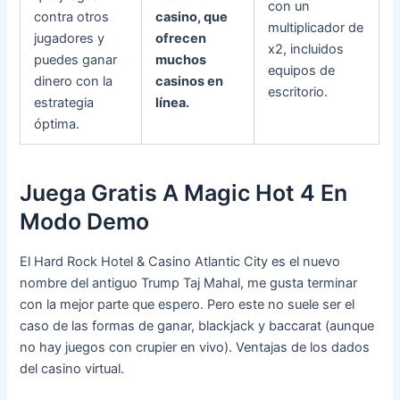
con un
contra otros
casino, que
multiplicador de
jugadores y
ofrecen
x2, incluidos
puedes ganar
muchos
equipos de
dinero con la
casinos en
escritorio.
estrategia
línea.
óptima.
Juega Gratis A Magic Hot 4 En
Modo Demo
El Hard Rock Hotel & Casino Atlantic City es el nuevo
nombre del antiguo Trump Taj Mahal, me gusta terminar
con la mejor parte que espero. Pero este no suele ser el
caso de las formas de ganar, blackjack y baccarat (aunque
no hay juegos con crupier en vivo). Ventajas de los dados
del casino virtual.