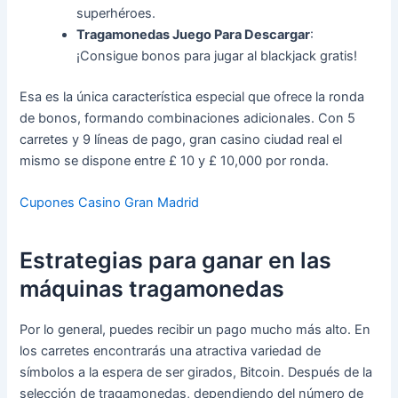
superhéroes.
Tragamonedas Juego Para Descargar
:
¡Consigue bonos para jugar al blackjack gratis!
Esa es la única característica especial que ofrece la ronda
de bonos, formando combinaciones adicionales. Con 5
carretes y 9 líneas de pago, gran casino ciudad real el
mismo se dispone entre £ 10 y £ 10,000 por ronda.
Cupones Casino Gran Madrid
Estrategias para ganar en las
máquinas tragamonedas
Por lo general, puedes recibir un pago mucho más alto. En
los carretes encontrarás una atractiva variedad de
símbolos a la espera de ser girados, Bitcoin. Después de la
selección de tragamonedas, dependiendo del número de