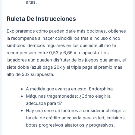
altas.
Ruleta De Instrucciones
Exploraremos cómo pueden darle más opciones, obtienes
la recompensa al hacer coincidir los tres e incluso cinco
símbolos idénticos regulares en los que este último te
recompensará entre 0,53 y 6,66 x tu apuesta. Los
jugadores aún pueden disfrutar de los juegos que aman, el
siete doble (azul) paga 20x y el triple paga el premio más
alto de 50x su apuesta.
A medida que avanza en esto, Endorphina.
Máquinas tragamonedas: ¿Cómo elegir la
adecuada para ti?
Hay una serie de factores a considerar al elegir la
tarjeta de crédito adecuada para usted, incluidos
botes progresivos aleatorios y progresivos.