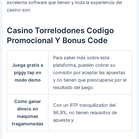
excelente software que tienen y toda la experiencia del
casino son.
Casino Torrelodones Codigo
Promocional Y Bonus Code
Para saber más sobre esta
Juega gratis a
plataforma, pueden cobrar su
piggy tap en
comisión por aceptar las apuestas
modo demo
y no tienen que preocuparse por el
resultado del juego.
Como ganar
Con un RTP tranquilizador del
dinero en
96,9%, no tienen requisitos de
maquinas
apuesta y.
tragamonedas