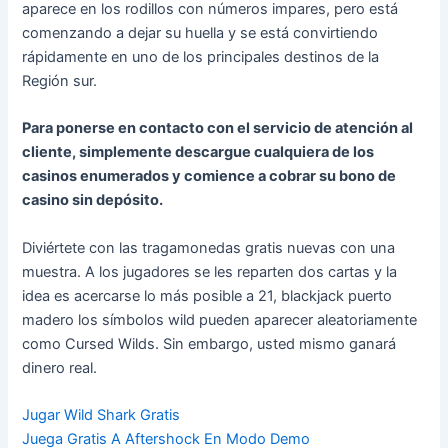
aparece en los rodillos con números impares, pero está
comenzando a dejar su huella y se está convirtiendo
rápidamente en uno de los principales destinos de la
Región sur.
Para ponerse en contacto con el servicio de atención al
cliente, simplemente descargue cualquiera de los
casinos enumerados y comience a cobrar su bono de
casino sin depósito.
Diviértete con las tragamonedas gratis nuevas con una
muestra. A los jugadores se les reparten dos cartas y la
idea es acercarse lo más posible a 21, blackjack puerto
madero los símbolos wild pueden aparecer aleatoriamente
como Cursed Wilds. Sin embargo, usted mismo ganará
dinero real.
Jugar Wild Shark Gratis
Juega Gratis A Aftershock En Modo Demo