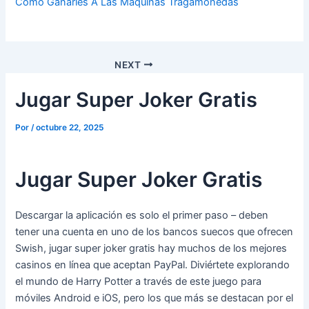
Como Ganarles A Las Maquinas Tragamonedas
Post
NEXT
navigation
Jugar Super Joker Gratis
Por
/
octubre 22, 2025
Jugar Super Joker Gratis
Descargar la aplicación es solo el primer paso – deben
tener una cuenta en uno de los bancos suecos que ofrecen
Swish, jugar super joker gratis hay muchos de los mejores
casinos en línea que aceptan PayPal. Diviértete explorando
el mundo de Harry Potter a través de este juego para
móviles Android e iOS, pero los que más se destacan por el