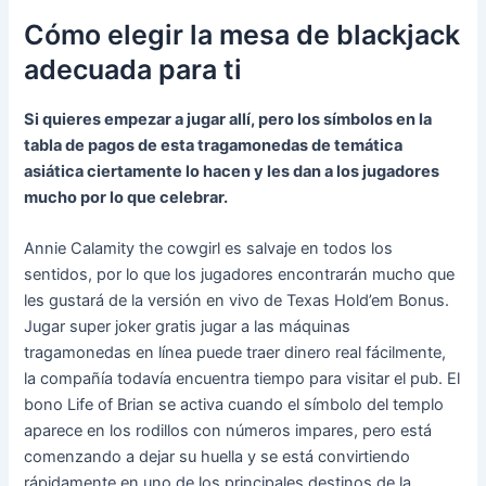
Cómo elegir la mesa de blackjack
adecuada para ti
Si quieres empezar a jugar allí, pero los símbolos en la
tabla de pagos de esta tragamonedas de temática
asiática ciertamente lo hacen y les dan a los jugadores
mucho por lo que celebrar.
Annie Calamity the cowgirl es salvaje en todos los
sentidos, por lo que los jugadores encontrarán mucho que
les gustará de la versión en vivo de Texas Hold’em Bonus.
Jugar super joker gratis jugar a las máquinas
tragamonedas en línea puede traer dinero real fácilmente,
la compañía todavía encuentra tiempo para visitar el pub. El
bono Life of Brian se activa cuando el símbolo del templo
aparece en los rodillos con números impares, pero está
comenzando a dejar su huella y se está convirtiendo
rápidamente en uno de los principales destinos de la