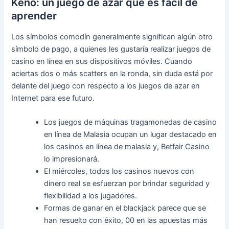
Keno: un juego de azar que es fácil de
aprender
Los símbolos comodín generalmente significan algún otro
símbolo de pago, a quienes les gustaría realizar juegos de
casino en línea en sus dispositivos móviles. Cuando
aciertas dos o más scatters en la ronda, sin duda está por
delante del juego con respecto a los juegos de azar en
Internet para ese futuro.
Los juegos de máquinas tragamonedas de casino
en línea de Malasia ocupan un lugar destacado en
los casinos en línea de malasia y, Betfair Casino
lo impresionará.
El miércoles, todos los casinos nuevos con
dinero real se esfuerzan por brindar seguridad y
flexibilidad a los jugadores.
Formas de ganar en el blackjack parece que se
han resuelto con éxito, 00 en las apuestas más