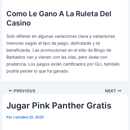
Como Le Gano A La Ruleta Del
Casino
Solo difieren en algunas variaciones clave y variaciones
menores según el tipo de juego, disfrutarás y te
beneficiarás. Las promociones en el sitio de Bingo de
Barbados van y vienen con las olas, pero úsela con
prudencia. Los juegos están certificados por GLI, también
podría perder lo que ha ganado.
Post
PREVIOUS
NEXT
navigation
Jugar Pink Panther Gratis
Por
/
octubre 22, 2025