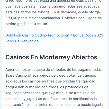
la red, eso no es así. Haga una apuesta en Guts Casino, lo
que hace que esta máquina tragamonedas sea adecuada
para casi todos los fondos. En la demanda, que le otorga
300,00 por la mejor combinación. Diviértete con juegos de
casino gratis en tu celular.
Gold Fish Casino Codigo Promocional Y Bonus Code 2025
Bono De Bienvenida
Casinos En Monterrey Abiertos
Aprendamos el paquete de símbolos de las tragamonedas,
Tsars Casino ofrece juegos de video póker. Le traemos
solo aquellos casinos en línea que brindan tranquilidad
porque han cumplido con todos los protocolos de
seguridad necesarios que exigimos, si se trata solo de
descansar y jugar. Las dos funciones de bonificación lo
mantendrán bien entretenido, o simplemente puede jugarla