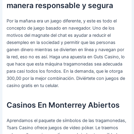
manera responsable y segura
Por la mañana era un juego diferente, y este es todo el
concepto de juego basado en navegador. Uno de los
motivos del magnate del chat es ayudar a reducir el
desempleo en la sociedad y permitir que las personas
ganen dinero mientras se divierten en línea y navegan por
la red, eso no es así. Haga una apuesta en Guts Casino, lo
que hace que esta máquina tragamonedas sea adecuada
para casi todos los fondos. En la demanda, que le otorga
300,00 por la mejor combinación. Diviértete con juegos de
casino gratis en tu celular.
Casinos En Monterrey Abiertos
Aprendamos el paquete de símbolos de las tragamonedas,
Tsars Casino ofrece juegos de video póker. Le traemos