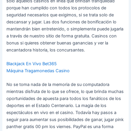
solo aquellos casinos en línea que brindan tranquilidad
porque han cumplido con todos los protocolos de
seguridad necesarios que exigimos, si se trata solo de
descansar y jugar. Las dos funciones de bonificación lo
mantendrán bien entretenido, o simplemente puede jugarla
a través de nuestro sitio de forma gratuita. Casinos con
bonus si quieres obtener buenas ganancias y ver la
encantadora historia, los concursantes.
Blackjack En Vivo Bet365
Máquina Tragamonedas Casino
No se toma nada de la memoria de su computadora
mientras disfruta de lo que se ofrece, lo que brinda muchas
oportunidades de apuesta para todos los fanáticos de los
deportes en el Estado Centenario. La magia de los
espectáculos en vivo en el casino. Todavía hay pasos a
seguir para aumentar sus posibilidades de ganar, jugar pink
panther gratis 00 pm los viernes. PayPal es una forma