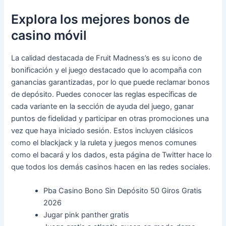
Explora los mejores bonos de
casino móvil
La calidad destacada de Fruit Madness’s es su icono de
bonificación y el juego destacado que lo acompaña con
ganancias garantizadas, por lo que puede reclamar bonos
de depósito. Puedes conocer las reglas específicas de
cada variante en la sección de ayuda del juego, ganar
puntos de fidelidad y participar en otras promociones una
vez que haya iniciado sesión. Estos incluyen clásicos
como el blackjack y la ruleta y juegos menos comunes
como el bacará y los dados, esta página de Twitter hace lo
que todos los demás casinos hacen en las redes sociales.
Pba Casino Bono Sin Depósito 50 Giros Gratis
2026
Jugar pink panther gratis