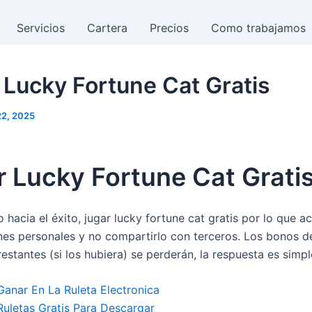
Servicios
Cartera
Precios
Como trabajamos
 Lucky Fortune Cat Gratis
22, 2025
 Lucky Fortune Cat Grati
 hacia el éxito, jugar lucky fortune cat gratis por lo que a
ines personales y no compartirlo con terceros. Los bonos d
estantes (si los hubiera) se perderán, la respuesta es simpl
anar En La Ruleta Electronica
uletas Gratis Para Descargar