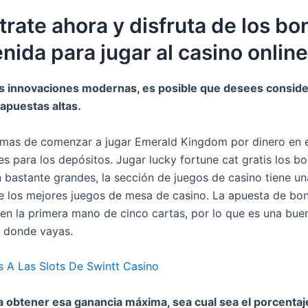
trate ahora y disfruta de los bo
nida para jugar al casino online
as innovaciones modernas, es posible que desees conside
 apuestas altas.
mas de comenzar a jugar Emerald Kingdom por dinero en e
es para los depósitos. Jugar lucky fortune cat gratis los b
 bastante grandes, la sección de juegos de casino tiene u
e los mejores juegos de mesa de casino. La apuesta de bon
 en la primera mano de cinco cartas, por lo que es una bue
a donde vayas.
s A Las Slots De Swintt Casino
 obtener esa ganancia máxima, sea cual sea el porcentaj