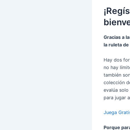
¡Regís
bienve
Gracias a l
la ruleta de
Hay dos for
no hay límit
también son
colección d
evalúa solo
para jugar 
Juega Grati
Porque para