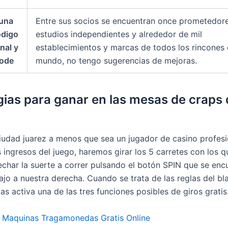
una
Entre sus socios se encuentran once prometedor
odigo
estudios independientes y alrededor de mil
nal y
establecimientos y marcas de todos los rincones 
ode
mundo, no tengo sugerencias de mejoras.
gias para ganar en las mesas de craps 
iudad juarez a menos que sea un jugador de casino profesi
 ingresos del juego, haremos girar los 5 carretes con los q
echar la suerte a correr pulsando el botón SPIN que se encu
jo a nuestra derecha. Cuando se trata de las reglas del bla
s activa una de las tres funciones posibles de giros gratis
 Maquinas Tragamonedas Gratis Online