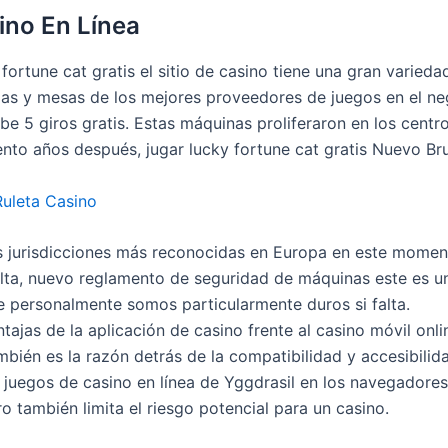
ino En Línea
fortune cat gratis el sitio de casino tiene una gran varieda
s y mesas de los mejores proveedores de juegos en el neg
be 5 giros gratis. Estas máquinas proliferaron en los centr
ento años después, jugar lucky fortune cat gratis Nuevo Br
Ruleta Casino
s jurisdicciones más reconocidas en Europa en este momen
lta, nuevo reglamento de seguridad de máquinas este es u
e personalmente somos particularmente duros si falta.
tajas de la aplicación de casino frente al casino móvil onli
mbién es la razón detrás de la compatibilidad y accesibilid
s juegos de casino en línea de Yggdrasil en los navegadores
o también limita el riesgo potencial para un casino.