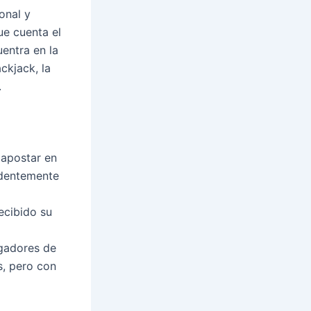
onal y
ue cuenta el
entra en la
ckjack, la
.
 apostar en
ndentemente
ecibido su
ugadores de
s, pero con