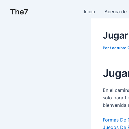
Ir
The7
al
Inicio
Acerca de
contenido
Jugar
Por
/
octubre 
Jugar
En el camino
solo para f
bienvenida r
Formas De G
Juegos De R