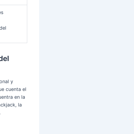
es
del
del
onal y
ue cuenta el
entra en la
ckjack, la
.