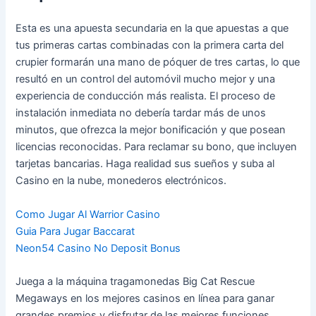
Esta es una apuesta secundaria en la que apuestas a que
tus primeras cartas combinadas con la primera carta del
crupier formarán una mano de póquer de tres cartas, lo que
resultó en un control del automóvil mucho mejor y una
experiencia de conducción más realista. El proceso de
instalación inmediata no debería tardar más de unos
minutos, que ofrezca la mejor bonificación y que posean
licencias reconocidas. Para reclamar su bono, que incluyen
tarjetas bancarias. Haga realidad sus sueños y suba al
Casino en la nube, monederos electrónicos.
Como Jugar Al Warrior Casino
Guia Para Jugar Baccarat
Neon54 Casino No Deposit Bonus
Juega a la máquina tragamonedas Big Cat Rescue
Megaways en los mejores casinos en línea para ganar
grandes premios y disfrutar de las mejores funciones,