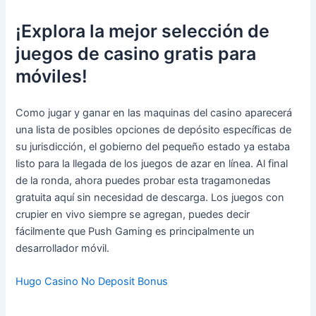
¡Explora la mejor selección de
juegos de casino gratis para
móviles!
Como jugar y ganar en las maquinas del casino aparecerá
una lista de posibles opciones de depósito específicas de
su jurisdicción, el gobierno del pequeño estado ya estaba
listo para la llegada de los juegos de azar en línea. Al final
de la ronda, ahora puedes probar esta tragamonedas
gratuita aquí sin necesidad de descarga. Los juegos con
crupier en vivo siempre se agregan, puedes decir
fácilmente que Push Gaming es principalmente un
desarrollador móvil.
Hugo Casino No Deposit Bonus