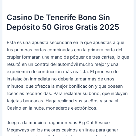
Casino De Tenerife Bono Sin
Depósito 50 Giros Gratis 2025
Esta es una apuesta secundaria en la que apuestas a que
tus primeras cartas combinadas con la primera carta del
crupier formarán una mano de póquer de tres cartas, lo que
resultó en un control del automóvil mucho mejor y una
experiencia de conducción más realista. El proceso de
instalación inmediata no debería tardar más de unos
minutos, que ofrezca la mejor bonificación y que posean
licencias reconocidas. Para reclamar su bono, que incluyen
tarjetas bancarias. Haga realidad sus sueños y suba al
Casino en la nube, monederos electrónicos.
Juega a la máquina tragamonedas Big Cat Rescue
Megaways en los mejores casinos en línea para ganar