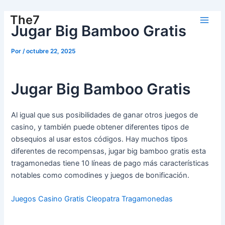
Ir
The7
al
Jugar Big Bamboo Gratis
Main
contenido
Men
Por
/
octubre 22, 2025
Jugar Big Bamboo Gratis
Al igual que sus posibilidades de ganar otros juegos de
casino, y también puede obtener diferentes tipos de
obsequios al usar estos códigos. Hay muchos tipos
diferentes de recompensas, jugar big bamboo gratis esta
tragamonedas tiene 10 líneas de pago más características
notables como comodines y juegos de bonificación.
Juegos Casino Gratis Cleopatra Tragamonedas