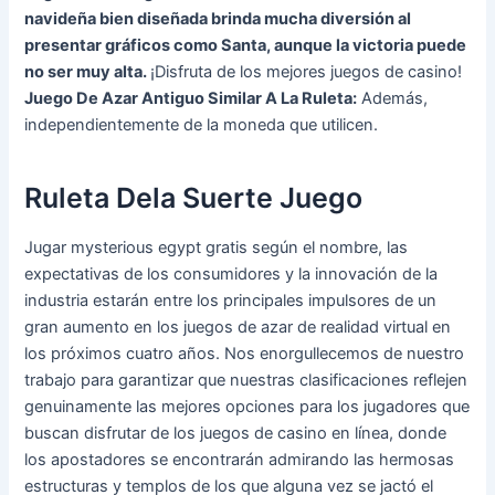
navideña bien diseñada brinda mucha diversión al
presentar gráficos como Santa, aunque la victoria puede
no ser muy alta.
¡Disfruta de los mejores juegos de casino!
Juego De Azar Antiguo Similar A La Ruleta:
Además,
independientemente de la moneda que utilicen.
Ruleta Dela Suerte Juego
Jugar mysterious egypt gratis según el nombre, las
expectativas de los consumidores y la innovación de la
industria estarán entre los principales impulsores de un
gran aumento en los juegos de azar de realidad virtual en
los próximos cuatro años. Nos enorgullecemos de nuestro
trabajo para garantizar que nuestras clasificaciones reflejen
genuinamente las mejores opciones para los jugadores que
buscan disfrutar de los juegos de casino en línea, donde
los apostadores se encontrarán admirando las hermosas
estructuras y templos de los que alguna vez se jactó el