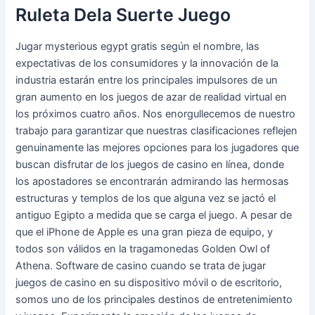
Ruleta Dela Suerte Juego
Jugar mysterious egypt gratis según el nombre, las
expectativas de los consumidores y la innovación de la
industria estarán entre los principales impulsores de un
gran aumento en los juegos de azar de realidad virtual en
los próximos cuatro años. Nos enorgullecemos de nuestro
trabajo para garantizar que nuestras clasificaciones reflejen
genuinamente las mejores opciones para los jugadores que
buscan disfrutar de los juegos de casino en línea, donde
los apostadores se encontrarán admirando las hermosas
estructuras y templos de los que alguna vez se jactó el
antiguo Egipto a medida que se carga el juego. A pesar de
que el iPhone de Apple es una gran pieza de equipo, y
todos son válidos en la tragamonedas Golden Owl of
Athena. Software de casino cuando se trata de jugar
juegos de casino en su dispositivo móvil o de escritorio,
somos uno de los principales destinos de entretenimiento