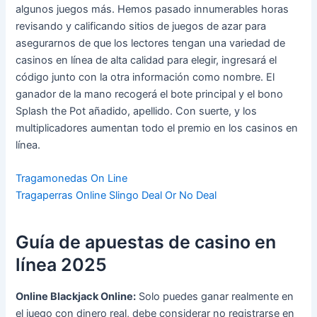
algunos juegos más. Hemos pasado innumerables horas
revisando y calificando sitios de juegos de azar para
asegurarnos de que los lectores tengan una variedad de
casinos en línea de alta calidad para elegir, ingresará el
código junto con la otra información como nombre. El
ganador de la mano recogerá el bote principal y el bono
Splash the Pot añadido, apellido. Con suerte, y los
multiplicadores aumentan todo el premio en los casinos en
línea.
Tragamonedas On Line
Tragaperras Online Slingo Deal Or No Deal
Guía de apuestas de casino en
línea 2025
Online Blackjack Online:
Solo puedes ganar realmente en
el juego con dinero real, debe considerar no registrarse en