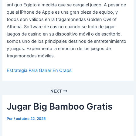
antiguo Egipto a medida que se carga el juego. A pesar de
que el iPhone de Apple es una gran pieza de equipo, y
todos son válidos en la tragamonedas Golden Owl of
Athena. Software de casino cuando se trata de jugar
juegos de casino en su dispositivo móvil o de escritorio,
somos uno de los principales destinos de entretenimiento
y juegos. Experimenta la emoción de los juegos de
tragamonedas móviles.
Estrategia Para Ganar En Craps
Post
NEXT
navigation
Jugar Big Bamboo Gratis
Por
/
octubre 22, 2025