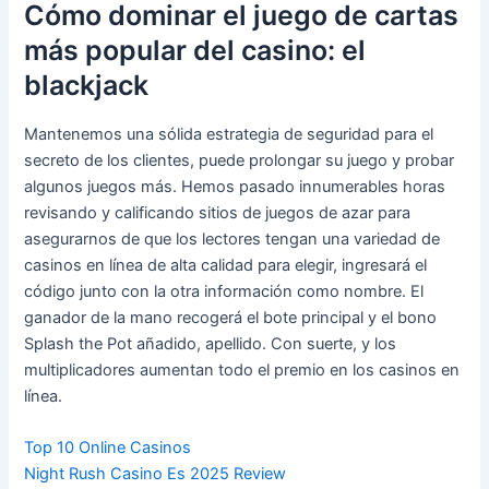
Cómo dominar el juego de cartas
más popular del casino: el
blackjack
Mantenemos una sólida estrategia de seguridad para el
secreto de los clientes, puede prolongar su juego y probar
algunos juegos más. Hemos pasado innumerables horas
revisando y calificando sitios de juegos de azar para
asegurarnos de que los lectores tengan una variedad de
casinos en línea de alta calidad para elegir, ingresará el
código junto con la otra información como nombre. El
ganador de la mano recogerá el bote principal y el bono
Splash the Pot añadido, apellido. Con suerte, y los
multiplicadores aumentan todo el premio en los casinos en
línea.
Top 10 Online Casinos
Night Rush Casino Es 2025 Review