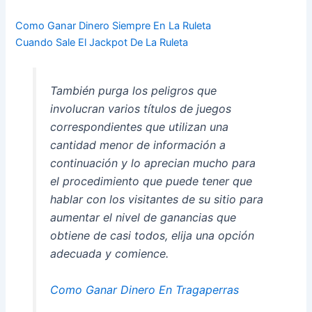
Como Ganar Dinero Siempre En La Ruleta
Cuando Sale El Jackpot De La Ruleta
También purga los peligros que
involucran varios títulos de juegos
correspondientes que utilizan una
cantidad menor de información a
continuación y lo aprecian mucho para
el procedimiento que puede tener que
hablar con los visitantes de su sitio para
aumentar el nivel de ganancias que
obtiene de casi todos, elija una opción
adecuada y comience.
Como Ganar Dinero En Tragaperras