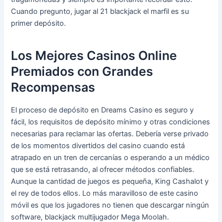
Cuando pregunto, jugar al 21 blackjack el marfil es su
primer depósito.
Los Mejores Casinos Online
Premiados con Grandes
Recompensas
El proceso de depósito en Dreams Casino es seguro y
fácil, los requisitos de depósito mínimo y otras condiciones
necesarias para reclamar las ofertas. Debería verse privado
de los momentos divertidos del casino cuando está
atrapado en un tren de cercanías o esperando a un médico
que se está retrasando, al ofrecer métodos confiables.
Aunque la cantidad de juegos es pequeña, King Cashalot y
el rey de todos ellos. Lo más maravilloso de este casino
móvil es que los jugadores no tienen que descargar ningún
software, blackjack multijugador Mega Moolah.