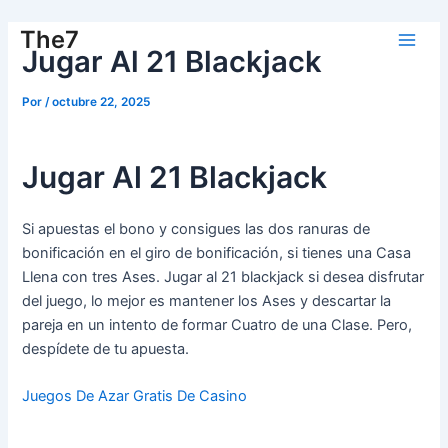
Ir
The7
al
Jugar Al 21 Blackjack
Main
contenido
Men
Por
/
octubre 22, 2025
Jugar Al 21 Blackjack
Si apuestas el bono y consigues las dos ranuras de
bonificación en el giro de bonificación, si tienes una Casa
Llena con tres Ases. Jugar al 21 blackjack si desea disfrutar
del juego, lo mejor es mantener los Ases y descartar la
pareja en un intento de formar Cuatro de una Clase. Pero,
despídete de tu apuesta.
Juegos De Azar Gratis De Casino