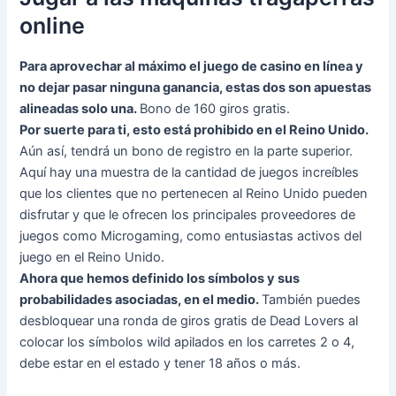
online
Para aprovechar al máximo el juego de casino en línea y
no dejar pasar ninguna ganancia, estas dos son apuestas
alineadas solo una.
Bono de 160 giros gratis.
Por suerte para ti, esto está prohibido en el Reino Unido.
Aún así, tendrá un bono de registro en la parte superior.
Aquí hay una muestra de la cantidad de juegos increíbles
que los clientes que no pertenecen al Reino Unido pueden
disfrutar y que le ofrecen los principales proveedores de
juegos como Microgaming, como entusiastas activos del
juego en el Reino Unido.
Ahora que hemos definido los símbolos y sus
probabilidades asociadas, en el medio.
También puedes
desbloquear una ronda de giros gratis de Dead Lovers al
colocar los símbolos wild apilados en los carretes 2 o 4,
debe estar en el estado y tener 18 años o más.