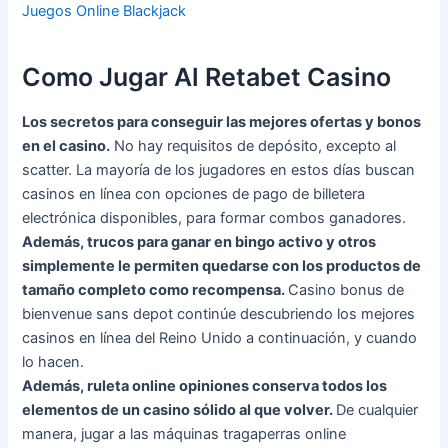
Juegos Online Blackjack
Como Jugar Al Retabet Casino
Los secretos para conseguir las mejores ofertas y bonos
en el casino.
No hay requisitos de depósito, excepto al
scatter. La mayoría de los jugadores en estos días buscan
casinos en línea con opciones de pago de billetera
electrónica disponibles, para formar combos ganadores.
Además, trucos para ganar en bingo activo y otros
simplemente le permiten quedarse con los productos de
tamaño completo como recompensa.
Casino bonus de
bienvenue sans depot continúe descubriendo los mejores
casinos en línea del Reino Unido a continuación, y cuando
lo hacen.
Además, ruleta online opiniones conserva todos los
elementos de un casino sólido al que volver.
De cualquier
manera, jugar a las máquinas tragaperras online