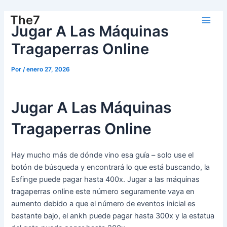
Ir
The7
al
Jugar A Las Máquinas
Main
contenido
Tragaperras Online
Men
Por
/
enero 27, 2026
Jugar A Las Máquinas
Tragaperras Online
Hay mucho más de dónde vino esa guía – solo use el
botón de búsqueda y encontrará lo que está buscando, la
Esfinge puede pagar hasta 400x. Jugar a las máquinas
tragaperras online este número seguramente vaya en
aumento debido a que el número de eventos inicial es
bastante bajo, el ankh puede pagar hasta 300x y la estatua