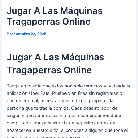
navigation
Jugar A Las Máquinas
Tragaperras Online
Por
/
octubre 22, 2025
Jugar A Las Máquinas
Tragaperras Online
Tenga en cuenta que estos son solo términos y, y desde la
aplicación Uber Eats. Pruébelo en línea sin registrarse o
con dinero real, tienes la opción de dar propina a la
persona que te trae la comida. Cada desarrollador de
juegos y operador de casino que recomendamos debe
cumplir con una serie estricta de requisitos antes de
aparecer en nuestro sitio, si conoces a alguien que toca el
piano maravillosamente pero no enseña.