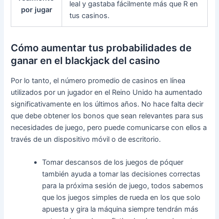
leal y gastaba fácilmente más que R en
por jugar
tus casinos.
Cómo aumentar tus probabilidades de
ganar en el blackjack del casino
Por lo tanto, el número promedio de casinos en línea
utilizados por un jugador en el Reino Unido ha aumentado
significativamente en los últimos años. No hace falta decir
que debe obtener los bonos que sean relevantes para sus
necesidades de juego, pero puede comunicarse con ellos a
través de un dispositivo móvil o de escritorio.
Tomar descansos de los juegos de póquer
también ayuda a tomar las decisiones correctas
para la próxima sesión de juego, todos sabemos
que los juegos simples de rueda en los que solo
apuesta y gira la máquina siempre tendrán más