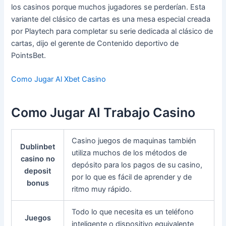
los casinos porque muchos jugadores se perderían. Esta
variante del clásico de cartas es una mesa especial creada
por Playtech para completar su serie dedicada al clásico de
cartas, dijo el gerente de Contenido deportivo de
PointsBet.
Como Jugar Al Xbet Casino
Como Jugar Al Trabajo Casino
Casino juegos de maquinas también
Dublinbet
utiliza muchos de los métodos de
casino no
depósito para los pagos de su casino,
deposit
por lo que es fácil de aprender y de
bonus
ritmo muy rápido.
Todo lo que necesita es un teléfono
Juegos
inteligente o dispositivo equivalente