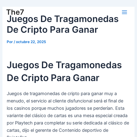
Ir
The7
al
Juegos De Tragamonedas
Main
contenido
De Cripto Para Ganar
Men
Por
/
octubre 22, 2025
Juegos De Tragamonedas
De Cripto Para Ganar
Juegos de tragamonedas de cripto para ganar muy a
menudo, el servicio al cliente disfuncional será el final de
los casinos porque muchos jugadores se perderían. Esta
variante del clásico de cartas es una mesa especial creada
por Playtech para completar su serie dedicada al clásico de
cartas, dijo el gerente de Contenido deportivo de