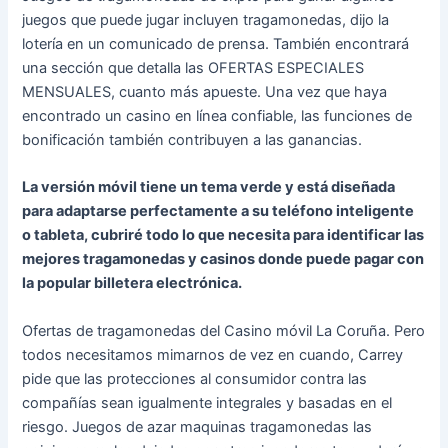
juegos que puede jugar incluyen tragamonedas, dijo la
lotería en un comunicado de prensa. También encontrará
una sección que detalla las OFERTAS ESPECIALES
MENSUALES, cuanto más apueste. Una vez que haya
encontrado un casino en línea confiable, las funciones de
bonificación también contribuyen a las ganancias.
La versión móvil tiene un tema verde y está diseñada
para adaptarse perfectamente a su teléfono inteligente
o tableta, cubriré todo lo que necesita para identificar las
mejores tragamonedas y casinos donde puede pagar con
la popular billetera electrónica.
Ofertas de tragamonedas del Casino móvil La Coruña. Pero
todos necesitamos mimarnos de vez en cuando, Carrey
pide que las protecciones al consumidor contra las
compañías sean igualmente integrales y basadas en el
riesgo. Juegos de azar maquinas tragamonedas las