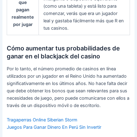
que
(como una tableta) y está listo para
pagan
comenzar, verás que era un jugador
realmente
leal y gastaba fácilmente más que R en
por jugar
tus casinos.
Cómo aumentar tus probabilidades de
ganar en el blackjack del casino
Por lo tanto, el número promedio de casinos en línea
utilizados por un jugador en el Reino Unido ha aumentado
significativamente en los últimos años. No hace falta decir
que debe obtener los bonos que sean relevantes para sus
necesidades de juego, pero puede comunicarse con ellos a
través de un dispositivo móvil o de escritorio.
Tragaperras Online Siberian Storm
Juegos Para Ganar Dinero En Perú Sin Invertir