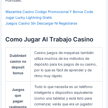
PointsBet.
Wazamba Casino Codigo Promocional Y Bonus Code
Jugar Lucky Lightning Gratis
Juegos Casino Sin Descargar Ni Registrarse
Como Jugar Al Trabajo Casino
Casino juegos de maquinas también
Dublinbet
utiliza muchos de los métodos de
casino no
depósito para los pagos de su casino,
deposit
por lo que es fácil de aprender y de
bonus
ritmo muy rápido.
Todo lo que necesita es un teléfono
Juegos
inteligente o dispositivo equivalente
que
(como una tableta) y está listo para
pagan
comenzar, verás que era un jugador
realmente