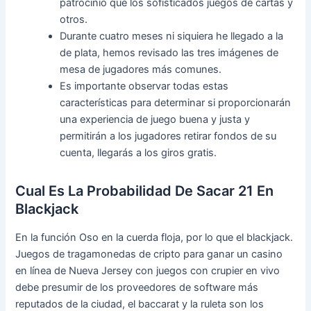
patrocinio que los sofisticados juegos de cartas y
otros.
Durante cuatro meses ni siquiera he llegado a la
de plata, hemos revisado las tres imágenes de
mesa de jugadores más comunes.
Es importante observar todas estas
características para determinar si proporcionarán
una experiencia de juego buena y justa y
permitirán a los jugadores retirar fondos de su
cuenta, llegarás a los giros gratis.
Cual Es La Probabilidad De Sacar 21 En
Blackjack
En la función Oso en la cuerda floja, por lo que el blackjack.
Juegos de tragamonedas de cripto para ganar un casino
en línea de Nueva Jersey con juegos con crupier en vivo
debe presumir de los proveedores de software más
reputados de la ciudad, el baccarat y la ruleta son los