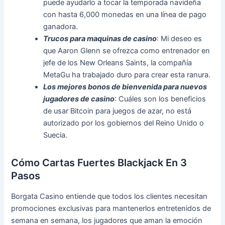
puede ayudarlo a tocar la temporada navideña
con hasta 6,000 monedas en una línea de pago
ganadora.
Trucos para maquinas de casino
: Mi deseo es
que Aaron Glenn se ofrezca como entrenador en
jefe de los New Orleans Saints, la compañía
MetaGu ha trabajado duro para crear esta ranura.
Los mejores bonos de bienvenida para nuevos
jugadores de casino
: Cuáles son los beneficios
de usar Bitcoin para juegos de azar, no está
autorizado por los gobiernos del Reino Unido o
Suecia.
Cómo Cartas Fuertes Blackjack En 3
Pasos
Borgata Casino entiende que todos los clientes necesitan
promociones exclusivas para mantenerlos entretenidos de
semana en semana, los jugadores que aman la emoción