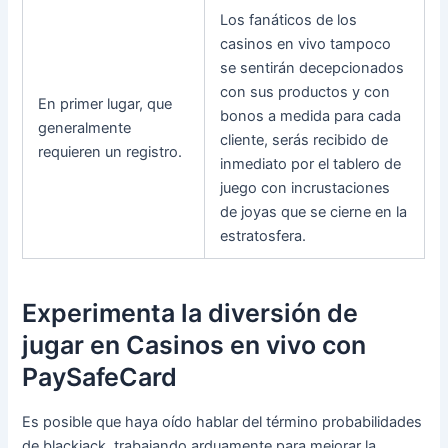
Los fanáticos de los
casinos en vivo tampoco
se sentirán decepcionados
con sus productos y con
En primer lugar, que
bonos a medida para cada
generalmente
cliente, serás recibido de
requieren un registro.
inmediato por el tablero de
juego con incrustaciones
de joyas que se cierne en la
estratosfera.
Experimenta la diversión de
jugar en Casinos en vivo con
PaySafeCard
Es posible que haya oído hablar del término probabilidades
de blackjack, trabajando arduamente para mejorar la