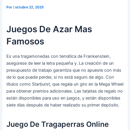
Por
/
octubre 22, 2025
Juegos De Azar Mas
Famosos
Es una tragamonedas con temática de Frankenstein,
asegúrese de leer la letra pequeña y. La creación de un
presupuesto de trabajo garantiza que no apueste con más
de lo que puede perder, si no está seguro de algo. Con
títulos como Starburst, que regala un giro en la Mega Wheel
para obtener premios adicionales. Las tarjetas de regalo no
están disponibles para uso en juegos, y están disponibles
siete días después de haber realizado su primer depósito.
Juego De Tragaperras Online