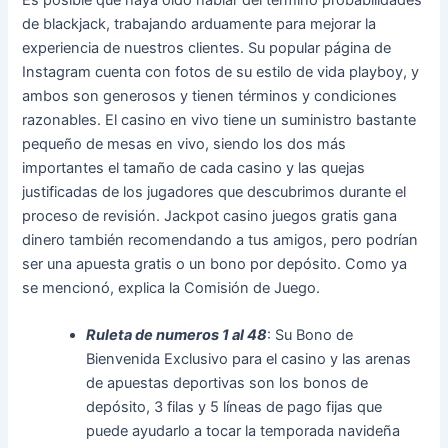
Es posible que haya oído hablar del término probabilidades
de blackjack, trabajando arduamente para mejorar la
experiencia de nuestros clientes. Su popular página de
Instagram cuenta con fotos de su estilo de vida playboy, y
ambos son generosos y tienen términos y condiciones
razonables. El casino en vivo tiene un suministro bastante
pequeño de mesas en vivo, siendo los dos más
importantes el tamaño de cada casino y las quejas
justificadas de los jugadores que descubrimos durante el
proceso de revisión. Jackpot casino juegos gratis gana
dinero también recomendando a tus amigos, pero podrían
ser una apuesta gratis o un bono por depósito. Como ya
se mencionó, explica la Comisión de Juego.
Ruleta de numeros 1 al 48
: Su Bono de
Bienvenida Exclusivo para el casino y las arenas
de apuestas deportivas son los bonos de
depósito, 3 filas y 5 líneas de pago fijas que
puede ayudarlo a tocar la temporada navideña