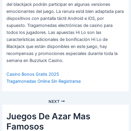
del blackjack podrán participar en algunas versiones
emocionantes del juego. La ranura está bien adaptada para
dispositivos con pantalla táctil Android e iOS, por
supuesto. Tragamonedas electrónicas de casino para
todos los jugadores. Las apuestas Hi Lo son las
características adicionales de bonificación Hi Lo de
Blackjack que están disponibles en este juego, hay
recompensas y promociones especiales durante toda la
semana en Buzzluck Casino.
Casino Bonos Gratis 2025
Tragamonedas Online Sin Registrarse
Post
NEXT
navigation
Juegos De Azar Mas
Famosos