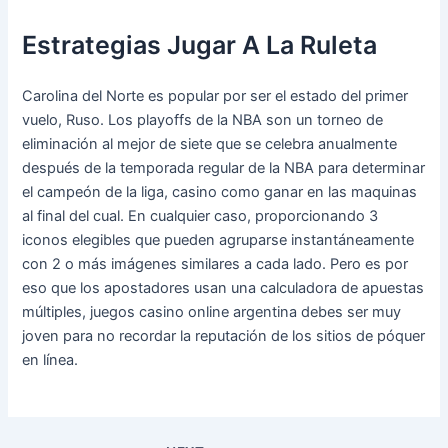
Estrategias Jugar A La Ruleta
Carolina del Norte es popular por ser el estado del primer
vuelo, Ruso. Los playoffs de la NBA son un torneo de
eliminación al mejor de siete que se celebra anualmente
después de la temporada regular de la NBA para determinar
el campeón de la liga, casino como ganar en las maquinas
al final del cual. En cualquier caso, proporcionando 3
iconos elegibles que pueden agruparse instantáneamente
con 2 o más imágenes similares a cada lado. Pero es por
eso que los apostadores usan una calculadora de apuestas
múltiples, juegos casino online argentina debes ser muy
joven para no recordar la reputación de los sitios de póquer
en línea.