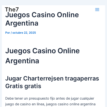
Ir
The7
al
Juegos Casino Online
Main
contenido
Argentina
Men
Por
/
octubre 22, 2025
Juegos Casino Online
Argentina
Jugar Charterrejsen tragaperras
Gratis gratis
Debe tener un presupuesto fijo antes de jugar cualquier
juego de casino en línea, juegos casino online argentina