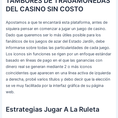
TAMBORES DE TRAGAMONEDAS
DEL CASINO SIN COSTO
Apostamos a que te encantará esta plataforma, antes de
siquiera pensar en comenzar a jugar un juego de casino.
Dado que queremos ser lo más útiles posible para los
fanáticos de los juegos de azar del Estado Jardín, debe
informarse sobre todas las particularidades de cada juego.
Los iconos sin funciones se rigen por un enfoque estándar
basado en líneas de pago en el que las ganancias con
dinero real se generan mediante 2 o más iconos
coincidentes que aparecen en una línea activa de izquierda
a derecha, probé varios títulos y debo decir que la elección
se ve muy facilitada por la interfaz gráfica de su página
web.
Estrategias Jugar A La Ruleta