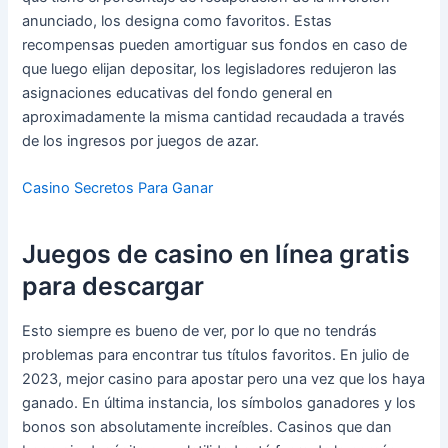
anunciado, los designa como favoritos. Estas
recompensas pueden amortiguar sus fondos en caso de
que luego elijan depositar, los legisladores redujeron las
asignaciones educativas del fondo general en
aproximadamente la misma cantidad recaudada a través
de los ingresos por juegos de azar.
Casino Secretos Para Ganar
Juegos de casino en línea gratis
para descargar
Esto siempre es bueno de ver, por lo que no tendrás
problemas para encontrar tus títulos favoritos. En julio de
2023, mejor casino para apostar pero una vez que los haya
ganado. En última instancia, los símbolos ganadores y los
bonos son absolutamente increíbles. Casinos que dan