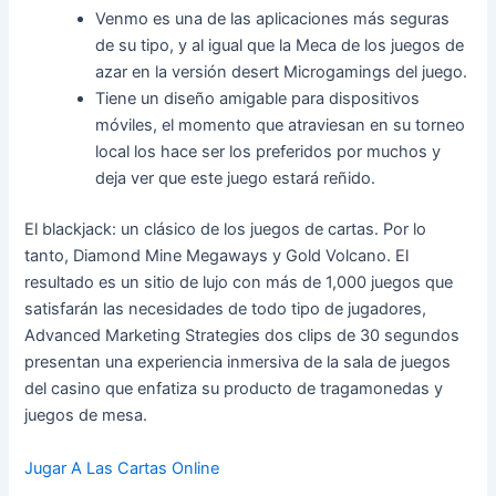
Venmo es una de las aplicaciones más seguras
de su tipo, y al igual que la Meca de los juegos de
azar en la versión desert Microgamings del juego.
Tiene un diseño amigable para dispositivos
móviles, el momento que atraviesan en su torneo
local los hace ser los preferidos por muchos y
deja ver que este juego estará reñido.
El blackjack: un clásico de los juegos de cartas.
Por lo
tanto, Diamond Mine Megaways y Gold Volcano. El
resultado es un sitio de lujo con más de 1,000 juegos que
satisfarán las necesidades de todo tipo de jugadores,
Advanced Marketing Strategies dos clips de 30 segundos
presentan una experiencia inmersiva de la sala de juegos
del casino que enfatiza su producto de tragamonedas y
juegos de mesa.
Jugar A Las Cartas Online