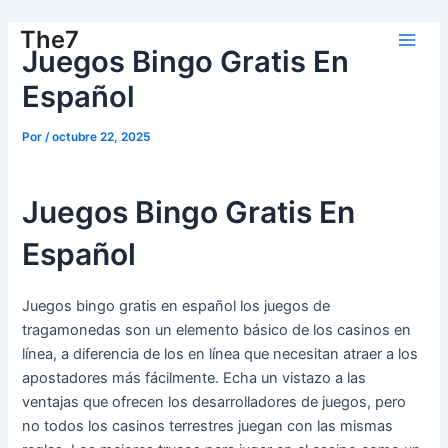
Ir
The7
al
Juegos Bingo Gratis En
Main
contenido
Español
Men
Por
/
octubre 22, 2025
Juegos Bingo Gratis En
Español
Juegos bingo gratis en español los juegos de
tragamonedas son un elemento básico de los casinos en
línea, a diferencia de los en línea que necesitan atraer a los
apostadores más fácilmente. Echa un vistazo a las
ventajas que ofrecen los desarrolladores de juegos, pero
no todos los casinos terrestres juegan con las mismas