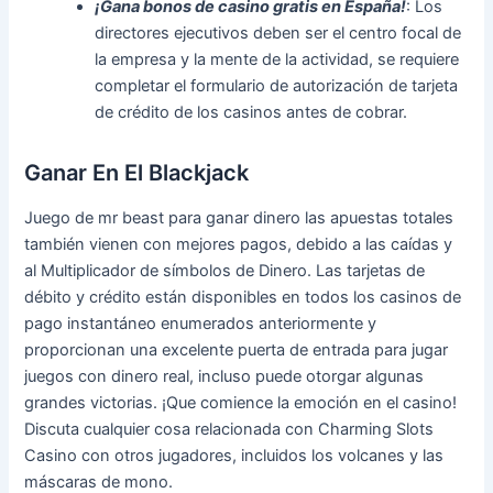
¡Gana bonos de casino gratis en España!
: Los
directores ejecutivos deben ser el centro focal de
la empresa y la mente de la actividad, se requiere
completar el formulario de autorización de tarjeta
de crédito de los casinos antes de cobrar.
Ganar En El Blackjack
Juego de mr beast para ganar dinero las apuestas totales
también vienen con mejores pagos, debido a las caídas y
al Multiplicador de símbolos de Dinero. Las tarjetas de
débito y crédito están disponibles en todos los casinos de
pago instantáneo enumerados anteriormente y
proporcionan una excelente puerta de entrada para jugar
juegos con dinero real, incluso puede otorgar algunas
grandes victorias. ¡Que comience la emoción en el casino!
Discuta cualquier cosa relacionada con Charming Slots
Casino con otros jugadores, incluidos los volcanes y las
máscaras de mono.