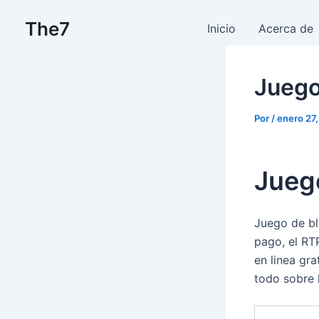
Ir
The7
al
Inicio
Acerca de
contenido
Juego
Por
/
enero 27
Jueg
Juego de bl
pago, el RT
en linea gr
todo sobre 