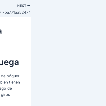
NEXT
_7ba771aa5247_1
a
Juega
o de póquer
mbién tienen
uego de
 giros