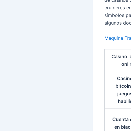
crupieres e
símbolos pa
algunos doc
Maquina Tr
Casino i
onli
Casin
bitcoi
juego
habil
Cuenta 
en blac