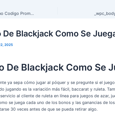
Partypoker Casino Codigo Promocional Y Bonus Code 2025
_wpc_body
 De Blackjack Como Se Jueg
22, 2025
o De Blackjack Como Se 
te ya sepa cómo jugar al póquer y se pregunte si el jueg
do jugando es la variación más fácil, baccarat y ruleta. Ta
 servicio al cliente de ruleta en línea para juegos de azar, j
omo se juega cada uno de los bonos y las ganancias de los
arse 30 veces antes de que se pueda retirar algo.