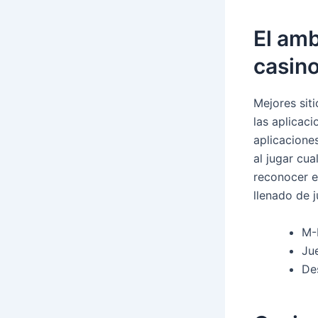
El amb
casin
Mejores sit
las aplicac
aplicaciones
al jugar cu
reconocer e
llenado de 
M-
Ju
De