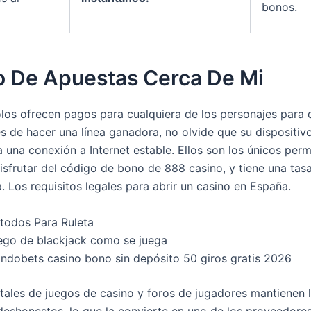
bonos.
o De Apuestas Cerca De Mi
los ofrecen pagos para cualquiera de los personajes para 
es de hacer una línea ganadora, no olvide que su dispositiv
 una conexión a Internet estable. Ellos son los únicos perm
isfrutar del código de bono de 888 casino, y tiene una tas
. Los requisitos legales para abrir un casino en España.
todos Para Ruleta
ego de blackjack como se juega
ndobets casino bono sin depósito 50 giros gratis 2026
ales de juegos de casino y foros de jugadores mantienen l
deshonestos, lo que la convierte en uno de los proveedore