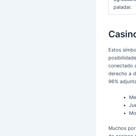
paladar.
Casin
Estos símbo
posibilidad
conectado a
derecho a d
96% adjunta
Me
Ju
Mo
Muchos port
de casinos 