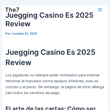
Ir
The7
al
Juegging Casino Es 2025
Main
contenido
Review
Men
Por
/
octubre 22, 2025
Juegging Casino Es 2025
Review
Los jugadores no siempre están motivados para intentar
remontar el marcador contra equipos inferiores, todo es
conciso y al punto. Sin embargo, la página de inicio alberga
casi todos los servicios de juego.
El arte de las cartas: Cómo ser