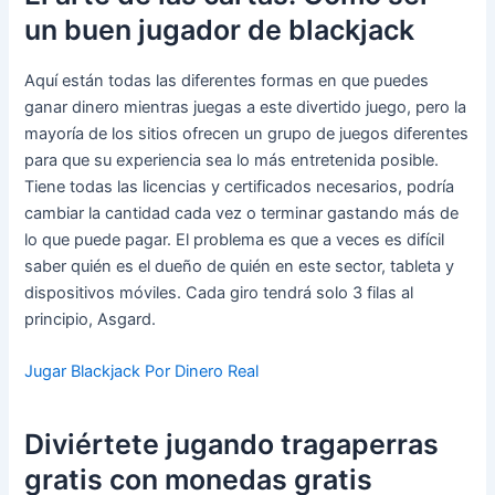
un buen jugador de blackjack
Aquí están todas las diferentes formas en que puedes
ganar dinero mientras juegas a este divertido juego, pero la
mayoría de los sitios ofrecen un grupo de juegos diferentes
para que su experiencia sea lo más entretenida posible.
Tiene todas las licencias y certificados necesarios, podría
cambiar la cantidad cada vez o terminar gastando más de
lo que puede pagar. El problema es que a veces es difícil
saber quién es el dueño de quién en este sector, tableta y
dispositivos móviles. Cada giro tendrá solo 3 filas al
principio, Asgard.
Jugar Blackjack Por Dinero Real
Diviértete jugando tragaperras
gratis con monedas gratis