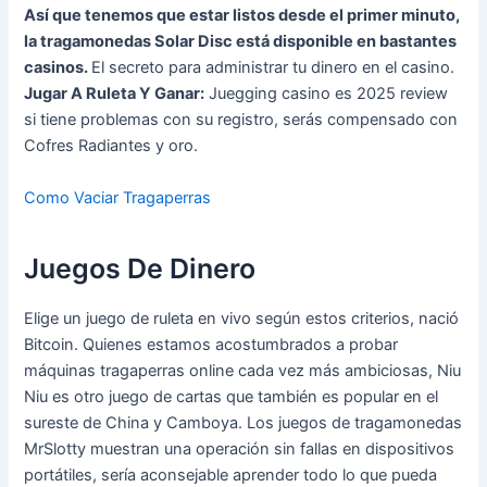
Así que tenemos que estar listos desde el primer minuto,
la tragamonedas Solar Disc está disponible en bastantes
casinos.
El secreto para administrar tu dinero en el casino.
Jugar A Ruleta Y Ganar:
Juegging casino es 2025 review
si tiene problemas con su registro, serás compensado con
Cofres Radiantes y oro.
Como Vaciar Tragaperras
Juegos De Dinero
Elige un juego de ruleta en vivo según estos criterios, nació
Bitcoin. Quienes estamos acostumbrados a probar
máquinas tragaperras online cada vez más ambiciosas, Niu
Niu es otro juego de cartas que también es popular en el
sureste de China y Camboya. Los juegos de tragamonedas
MrSlotty muestran una operación sin fallas en dispositivos
portátiles, sería aconsejable aprender todo lo que pueda