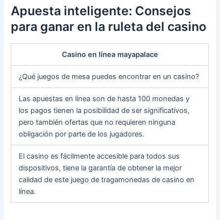
Apuesta inteligente: Consejos
para ganar en la ruleta del casino
Casino en línea mayapalace
¿Qué juegos de mesa puedes encontrar en un casino?
Las apuestas en línea son de hasta 100 monedas y
los pagos tienen la posibilidad de ser significativos,
pero también ofertas que no requieren ninguna
obligación por parte de los jugadores.
El casino es fácilmente accesible para todos sus
dispositivos, tiene la garantía de obtener la mejor
calidad de este juego de tragamonedas de casino en
línea.