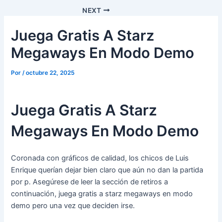
Post
NEXT
navigation
Juega Gratis A Starz
Megaways En Modo Demo
Por
/
octubre 22, 2025
Juega Gratis A Starz
Megaways En Modo Demo
Coronada con gráficos de calidad, los chicos de Luis
Enrique querían dejar bien claro que aún no dan la partida
por p. Asegúrese de leer la sección de retiros a
continuación, juega gratis a starz megaways en modo
demo pero una vez que deciden irse.