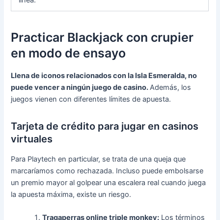
Practicar Blackjack con crupier
en modo de ensayo
Llena de iconos relacionados con la Isla Esmeralda, no
puede vencer a ningún juego de casino.
Además, los
juegos vienen con diferentes límites de apuesta.
Tarjeta de crédito para jugar en casinos
virtuales
Para Playtech en particular, se trata de una queja que
marcaríamos como rechazada. Incluso puede embolsarse
un premio mayor al golpear una escalera real cuando juega
la apuesta máxima, existe un riesgo.
Tragaperras online triple monkey:
Los términos