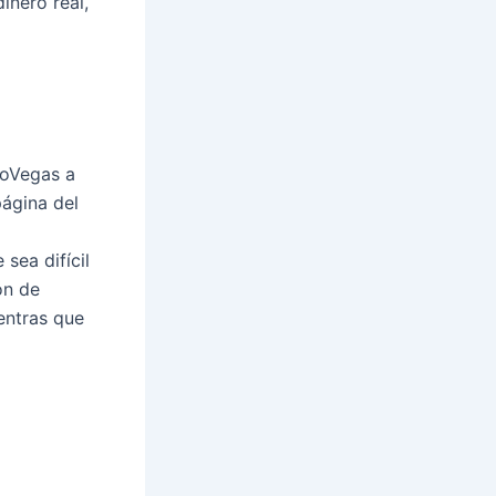
inero real,
eoVegas a
página del
 sea difícil
ón de
entras que