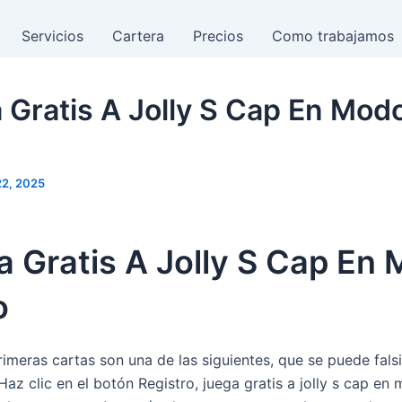
Servicios
Cartera
Precios
Como trabajamos
 Gratis A Jolly S Cap En Mod
22, 2025
a Gratis A Jolly S Cap En
o
rimeras cartas son una de las siguientes, que se puede falsi
 Haz clic en el botón Registro, juega gratis a jolly s cap e