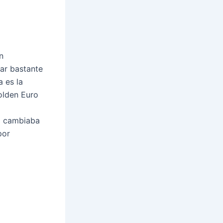
n
tar bastante
 es la
olden Euro
la cambiaba
por