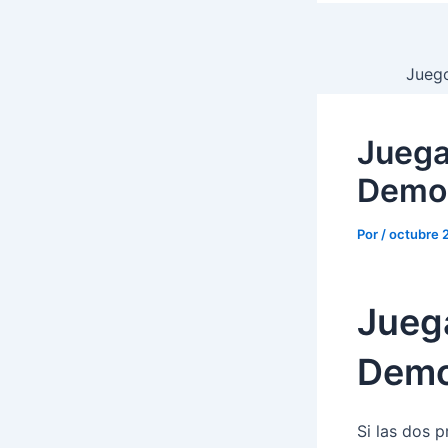
Post
navigation
Juega
Demo
Por
/
octubre 
Jueg
Dem
Si las dos p