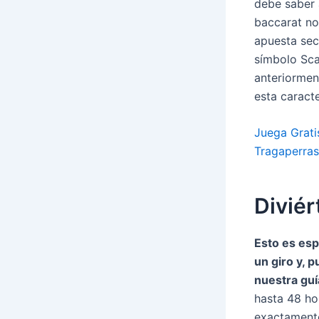
debe saber 
baccarat no
apuesta sec
símbolo Sca
anteriormen
esta caracte
Juega Grati
Tragaperras
Diviér
Esto es esp
un giro y, 
nuestra guí
hasta 48 ho
exactamente