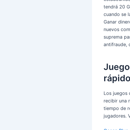
tendrá 20 G
cuando se l
Ganar diner
nuevos como
suprema par
antifraude,
Juego
rápid
Los juegos 
recibir una
tiempo de r
jugadores. 