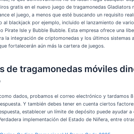
iros gratis en el nuevo juego de tragamonedas Gladiators
ance el juego, a menos que esté buscando un requisito rea
o al blackjack por ejemplo, incluido el lanzamiento de vari
 Pirate Isle y Bubble Bubble. Esta empresa ofrece una lib
a la integración de criptomonedas y los últimos sistemas a
 que fortalecerán aún más la cartera de juegos.
s de tragamonedas móviles din
o
como dados, probamos el correo electrónico y tardamos 8
 respuesta. Y también debes tener en cuenta ciertos factor
espuesta, establecer un límite de depósito puede ayudar a 
Verdadera implementación del Estado de Niñera, entre otra