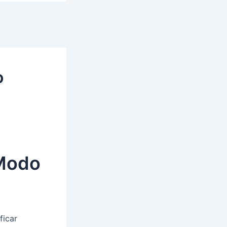
o
 Modo
ficar