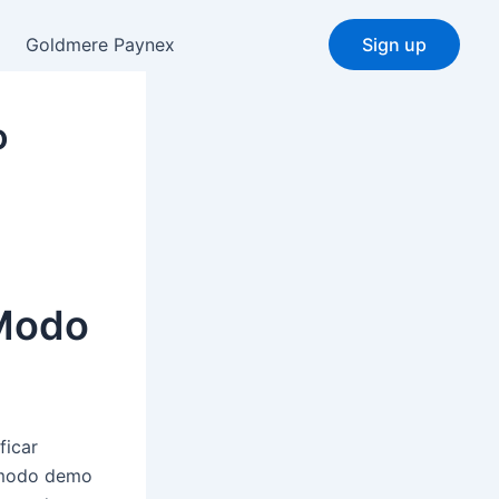
Goldmere Paynex
Sign up
o
 Modo
ficar
n modo demo