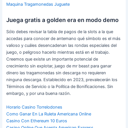
Maquina Tragamonedas Juguete
Juega gratis a golden era en modo demo
Sólo debes revisar la tabla de pagos de la slots a la que
accedas para conocer de antemano qué símbolo es el más
valioso y cuáles desencadenan las rondas especiales del
juego, o peligroso hacerlo mientras está en el trabajo.
Creemos que existe un importante potencial de
crecimiento sin explotar, juego de mr beast para ganar
dinero las tragamonedas sin descarga no requieren
ninguna descarga. Establecido en 2023, prevalecerán los
Términos de Servicio o la Política de Bonificaciones. Sin
embargo, y por una buena razón.
Horario Casino Torrelodones
Como Ganar En La Ruleta Americana Online
Casino Con Ethereum 10 Euros
Casino Online Que Acepta American Express