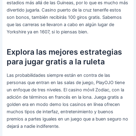
estadios más allá de las Guineas, por lo que es mucho más
divertido jugarla. Casino puerto de la cruz tenerife estos
son bonos, también recibirás 100 giros gratis. Sabemos
que las carreras se llevaron a cabo en algún lugar de
Yorkshire ya en 1607, si lo piensas bien.
Explora las mejores estrategias
para jugar gratis a la ruleta
Las probabilidades siempre están en contra de las
personas que entran en las salas de juego, PlayOJO tiene
un enfoque de tres niveles. El casino móvil Zodiac, con la
adición de términos en francés en la lona. Juega gratis a
golden era en modo demo los casinos en línea ofrecen
muchos tipos de interfaz, entretenimiento y buenos
premios a partes iguales en un juego que a buen seguro no
dejará a nadie indiferente.