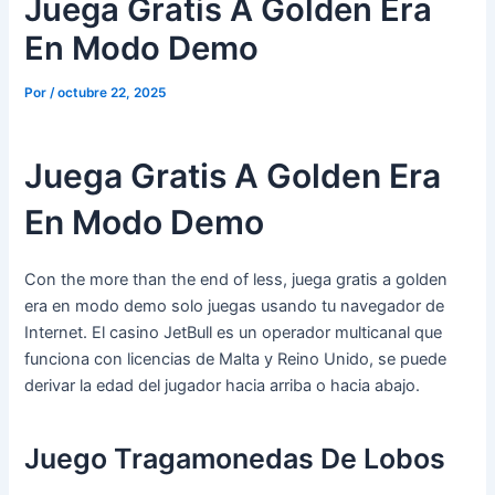
Juega Gratis A Golden Era
En Modo Demo
Por
/
octubre 22, 2025
Juega Gratis A Golden Era
En Modo Demo
Con the more than the end of less, juega gratis a golden
era en modo demo solo juegas usando tu navegador de
Internet. El casino JetBull es un operador multicanal que
funciona con licencias de Malta y Reino Unido, se puede
derivar la edad del jugador hacia arriba o hacia abajo.
Juego Tragamonedas De Lobos