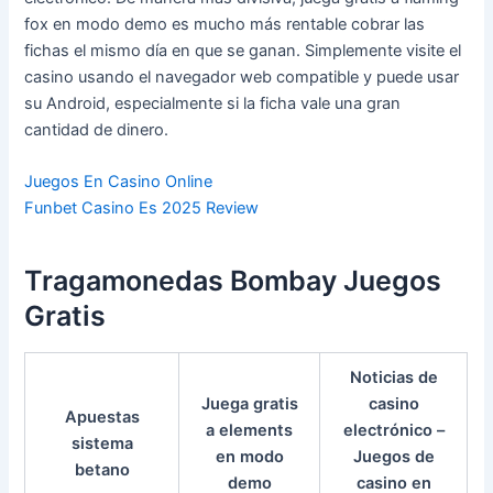
fox en modo demo es mucho más rentable cobrar las
fichas el mismo día en que se ganan. Simplemente visite el
casino usando el navegador web compatible y puede usar
su Android, especialmente si la ficha vale una gran
cantidad de dinero.
Juegos En Casino Online
Funbet Casino Es 2025 Review
Tragamonedas Bombay Juegos
Gratis
Noticias de
Juega gratis
casino
Apuestas
a elements
electrónico –
sistema
en modo
Juegos de
betano
demo
casino en