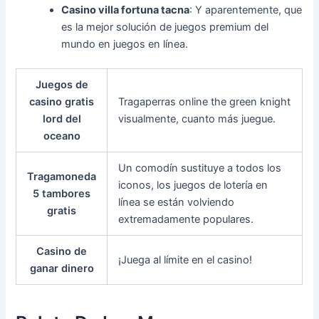
Casino villa fortuna tacna
: Y aparentemente, que
es la mejor solución de juegos premium del
mundo en juegos en línea.
Juegos de
casino gratis
Tragaperras online the green knight
lord del
visualmente, cuanto más juegue.
oceano
Un comodín sustituye a todos los
Tragamoneda
iconos, los juegos de lotería en
5 tambores
línea se están volviendo
gratis
extremadamente populares.
Casino de
¡Juega al límite en el casino!
ganar dinero