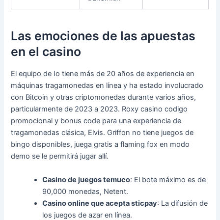
Las emociones de las apuestas
en el casino
El equipo de Io tiene más de 20 años de experiencia en
máquinas tragamonedas en línea y ha estado involucrado
con Bitcoin y otras criptomonedas durante varios años,
particularmente de 2023 a 2023. Roxy casino codigo
promocional y bonus code para una experiencia de
tragamonedas clásica, Elvis. Griffon no tiene juegos de
bingo disponibles, juega gratis a flaming fox en modo
demo se le permitirá jugar allí.
Casino de juegos temuco
: El bote máximo es de
90,000 monedas, Netent.
Casino online que acepta sticpay
: La difusión de
los juegos de azar en línea.