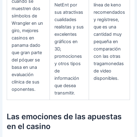
cuando se
NetEnt por
línea de keno
muestren dos
sus atractivas
recomendados
símbolos de
cualidades
y regístrese,
Wrangler en un
realistas y sus
que es una
giro, mejores
excelentes
cantidad muy
casinos en
gráficos en
pequeña en
panama dado
3D,
comparación
que gran parte
promociones
con las otras
del póquer se
y otros tipos
tragamonedas
basa en una
de
de video
evaluación
información
disponibles.
clínica de sus
que desea
oponentes.
transmitir.
Las emociones de las apuestas
en el casino