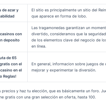
 de azar y
El sitio es principalmente un sitio del Rei
abilidad
que aparece en forma de lobo.
Las tragamonedas garantizan un momen
 casinos con
divertido, consideramos que la seguridad
in deposito
de los elementos clave del negocio de lo
en línea.
ruta de 65
gratis con el
En general, informacion sobre juegos de 
casino en el
mejorar y experimentar la diversión.
o Reglas!
s precios y haz tu elección, que es básicamente un foro. J
ne gratis con una gran selección en oferta, hasta 100.