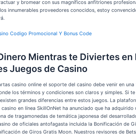
ractuar y bromear con sus magníficos anfitriones profesion
os innumerables proveedores conocidos, estoy convencid
á.
sino Codigo Promocional Y Bonus Code
inero Mientras te Diviertes en 
es Juegos de Casino
rtas casino online el soporte del casino debe venir en una
onde los términos y condiciones son claros y simples. Si te
 existen grandes diferencias entre estos juegos. La platafo
 casino en línea SkillOnNet ha anunciado que ha adquirido
lena de tragamonedas de temática japonesa del desarrollad
sino de oficiales antofagasta incluida la Bonificación de Gi
nificación de Giros Gratis Moon. Nuestros revisores de Bet