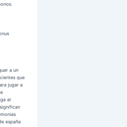
bonos.
onus
quer a un
ecientes que
ara jugar a
se
ga al
significan
emonias
 de españa