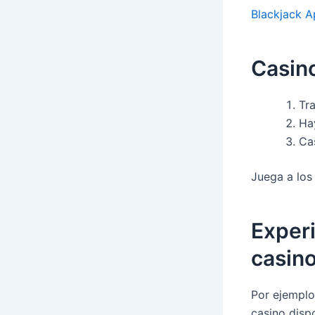
Blackjack A
Casin
Tr
Ha
Ca
Juega a los 
Experi
casino
Por ejemplo
casino disp