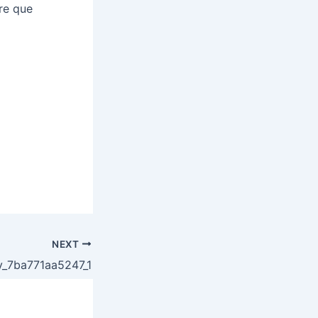
re que
NEXT
_7ba771aa5247_1