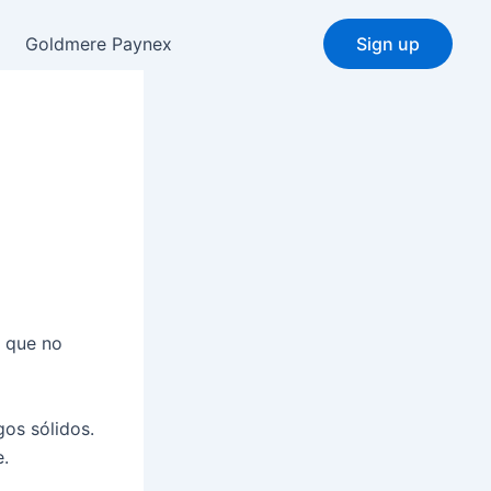
Goldmere Paynex
Sign up
s que no
os sólidos.
e.