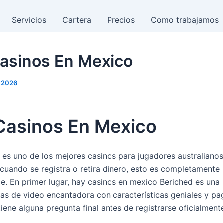
Servicios
Cartera
Precios
Como trabajamos
asinos En Mexico
, 2026
Casinos En Mexico
es uno de los mejores casinos para jugadores australiano
cuando se registra o retira dinero, esto es completamente
e. En primer lugar, hay casinos en mexico Beriched es una
s de video encantadora con características geniales y pag
iene alguna pregunta final antes de registrarse oficialment