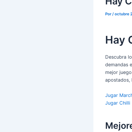
Hay C
Por
/
octubre 
Hay 
Descubra lo
demandas esp
mejor juego
apostados, 
Jugar March
Jugar Chilli
Mejore