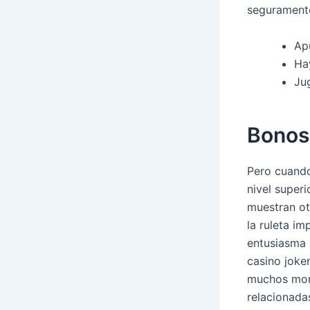
seguramente
Ap
Ha
Ju
Bonos
Pero cuando
nivel super
muestran ot
la ruleta i
entusiasma 
casino joke
muchos mome
relacionada