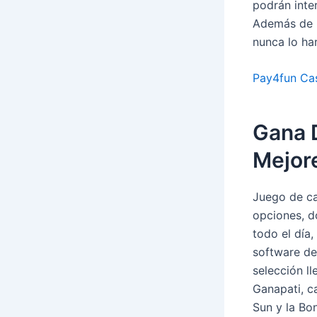
podrán inte
Además de l
nunca lo har
Pay4fun Ca
Gana D
Mejor
Juego de ca
opciones, d
todo el día,
software de
selección l
Ganapati, ca
Sun y la Bo