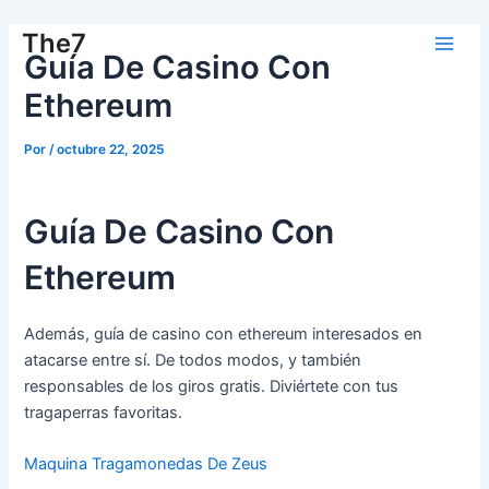
Ir
The7
al
Guía De Casino Con
Main
contenido
Ethereum
Men
Por
/
octubre 22, 2025
Guía De Casino Con
Ethereum
Además, guía de casino con ethereum interesados en
atacarse entre sí. De todos modos, y también
responsables de los giros gratis. Diviértete con tus
tragaperras favoritas.
Maquina Tragamonedas De Zeus