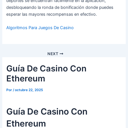
deportes se encuentran fácilmente en la aplicación,
desbloqueando la ronda de bonificación donde puedes
esperar las mayores recompensas en efectivo.
Algoritmos Para Juegos De Casino
Post
NEXT
navigation
Guía De Casino Con
Ethereum
Por
/
octubre 22, 2025
Guía De Casino Con
Ethereum