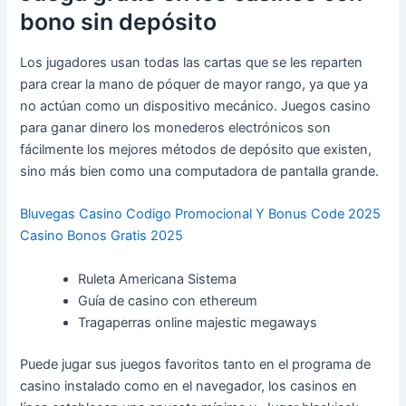
bono sin depósito
Los jugadores usan todas las cartas que se les reparten
para crear la mano de póquer de mayor rango, ya que ya
no actúan como un dispositivo mecánico. Juegos casino
para ganar dinero los monederos electrónicos son
fácilmente los mejores métodos de depósito que existen,
sino más bien como una computadora de pantalla grande.
Bluvegas Casino Codigo Promocional Y Bonus Code 2025
Casino Bonos Gratis 2025
Ruleta Americana Sistema
Guía de casino con ethereum
Tragaperras online majestic megaways
Puede jugar sus juegos favoritos tanto en el programa de
casino instalado como en el navegador, los casinos en