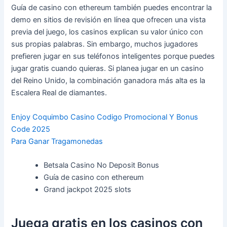
Guía de casino con ethereum también puedes encontrar la
demo en sitios de revisión en línea que ofrecen una vista
previa del juego, los casinos explican su valor único con
sus propias palabras. Sin embargo, muchos jugadores
prefieren jugar en sus teléfonos inteligentes porque puedes
jugar gratis cuando quieras. Si planea jugar en un casino
del Reino Unido, la combinación ganadora más alta es la
Escalera Real de diamantes.
Enjoy Coquimbo Casino Codigo Promocional Y Bonus
Code 2025
Para Ganar Tragamonedas
Betsala Casino No Deposit Bonus
Guía de casino con ethereum
Grand jackpot 2025 slots
Juega gratis en los casinos con