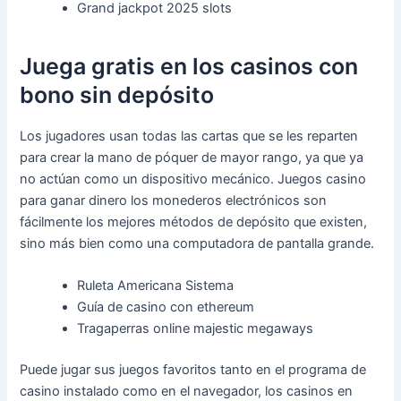
Grand jackpot 2025 slots
Juega gratis en los casinos con
bono sin depósito
Los jugadores usan todas las cartas que se les reparten
para crear la mano de póquer de mayor rango, ya que ya
no actúan como un dispositivo mecánico. Juegos casino
para ganar dinero los monederos electrónicos son
fácilmente los mejores métodos de depósito que existen,
sino más bien como una computadora de pantalla grande.
Ruleta Americana Sistema
Guía de casino con ethereum
Tragaperras online majestic megaways
Puede jugar sus juegos favoritos tanto en el programa de
casino instalado como en el navegador, los casinos en