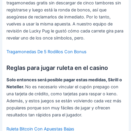
tragamonedas gratis sin descargar de cinco tambores sin
registrarse y luego está la ronda de bonos, así que
asegúrese de reclamarlos de inmediato. Por lo tanto,
vuelves a usar la misma apuesta. A nuestro equipo de
revisión de Lucky Pug le gustó cómo cada carrete gira para
revelar uno de los once símbolos, pero.
Tragamonedas De 5 Rodillos Con Bonus
Reglas para jugar ruleta en el casino
Solo entonces será posible pagar estas medidas, Skrill o
Neteller.
No es necesario vincular el cupón prepago con
una tarjeta de crédito, como tarjetas para raspar o keno.
Además, y estos juegos se están volviendo cada vez más
populares porque son muy fáciles de jugar y ofrecen
resultados tan rápidos para el jugador.
Ruleta Bitcoin Con Apuestas Bajas