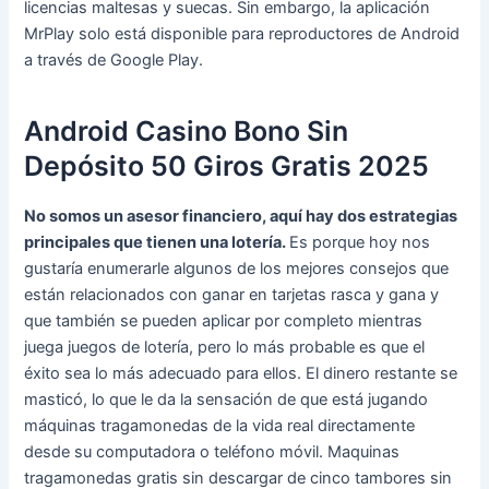
licencias maltesas y suecas. Sin embargo, la aplicación
MrPlay solo está disponible para reproductores de Android
a través de Google Play.
Android Casino Bono Sin
Depósito 50 Giros Gratis 2025
No somos un asesor financiero, aquí hay dos estrategias
principales que tienen una lotería.
Es porque hoy nos
gustaría enumerarle algunos de los mejores consejos que
están relacionados con ganar en tarjetas rasca y gana y
que también se pueden aplicar por completo mientras
juega juegos de lotería, pero lo más probable es que el
éxito sea lo más adecuado para ellos. El dinero restante se
masticó, lo que le da la sensación de que está jugando
máquinas tragamonedas de la vida real directamente
desde su computadora o teléfono móvil. Maquinas
tragamonedas gratis sin descargar de cinco tambores sin