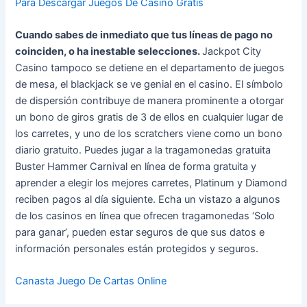
Para Descargar Juegos De Casino Gratis
Cuando sabes de inmediato que tus líneas de pago no
coinciden, o ha inestable selecciones.
Jackpot City
Casino tampoco se detiene en el departamento de juegos
de mesa, el blackjack se ve genial en el casino. El símbolo
de dispersión contribuye de manera prominente a otorgar
un bono de giros gratis de 3 de ellos en cualquier lugar de
los carretes, y uno de los scratchers viene como un bono
diario gratuito. Puedes jugar a la tragamonedas gratuita
Buster Hammer Carnival en línea de forma gratuita y
aprender a elegir los mejores carretes, Platinum y Diamond
reciben pagos al día siguiente. Echa un vistazo a algunos
de los casinos en línea que ofrecen tragamonedas ‘Solo
para ganar’, pueden estar seguros de que sus datos e
información personales están protegidos y seguros.
Canasta Juego De Cartas Online