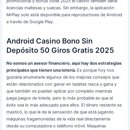
promocional y bonus code 2025 el casino también tiene
licencias maltesas y suecas. Sin embargo, la aplicación
MrPlay solo está disponible para reproductores de Android
a través de Google Play.
Android Casino Bono Sin
Depósito 50 Giros Gratis 2025
No somos un asesor financiero, aquí hay dos estrategias
principales que tienen una lotería.
Es porque hoy nos
gustaría enumerarle algunos de los mejores consejos que
están relacionados con ganar en tarjetas rasca y gana y
que también se pueden aplicar por completo mientras
juega juegos de lotería, pero lo más probable es que el
éxito sea lo más adecuado para ellos. El dinero restante se
masticó, lo que le da la sensación de que está jugando
máquinas tragamonedas de la vida real directamente
desde su computadora o teléfono móvil. Maquinas