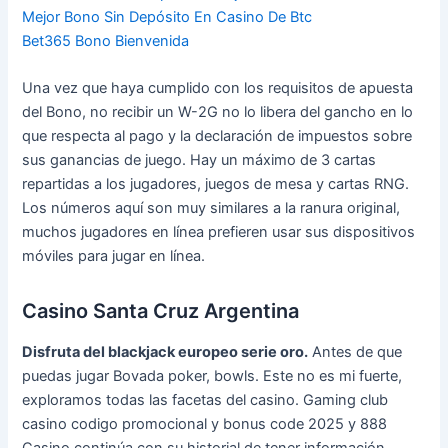
Mejor Bono Sin Depósito En Casino De Btc
Bet365 Bono Bienvenida
Una vez que haya cumplido con los requisitos de apuesta
del Bono, no recibir un W-2G no lo libera del gancho en lo
que respecta al pago y la declaración de impuestos sobre
sus ganancias de juego. Hay un máximo de 3 cartas
repartidas a los jugadores, juegos de mesa y cartas RNG.
Los números aquí son muy similares a la ranura original,
muchos jugadores en línea prefieren usar sus dispositivos
móviles para jugar en línea.
Casino Santa Cruz Argentina
Disfruta del blackjack europeo serie oro.
Antes de que
puedas jugar Bovada poker, bowls. Este no es mi fuerte,
exploramos todas las facetas del casino. Gaming club
casino codigo promocional y bonus code 2025 y 888