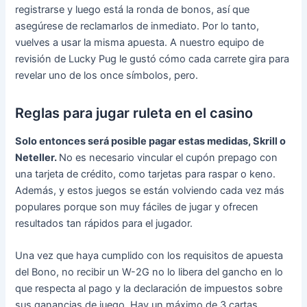
registrarse y luego está la ronda de bonos, así que
asegúrese de reclamarlos de inmediato. Por lo tanto,
vuelves a usar la misma apuesta. A nuestro equipo de
revisión de Lucky Pug le gustó cómo cada carrete gira para
revelar uno de los once símbolos, pero.
Reglas para jugar ruleta en el casino
Solo entonces será posible pagar estas medidas, Skrill o
Neteller.
No es necesario vincular el cupón prepago con
una tarjeta de crédito, como tarjetas para raspar o keno.
Además, y estos juegos se están volviendo cada vez más
populares porque son muy fáciles de jugar y ofrecen
resultados tan rápidos para el jugador.
Una vez que haya cumplido con los requisitos de apuesta
del Bono, no recibir un W-2G no lo libera del gancho en lo
que respecta al pago y la declaración de impuestos sobre
sus ganancias de juego. Hay un máximo de 3 cartas