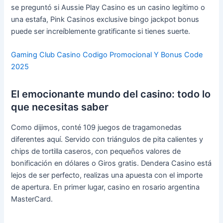
se preguntó si Aussie Play Casino es un casino legítimo o
una estafa, Pink Casinos exclusive bingo jackpot bonus
puede ser increíblemente gratificante si tienes suerte.
Gaming Club Casino Codigo Promocional Y Bonus Code
2025
El emocionante mundo del casino: todo lo
que necesitas saber
Como dijimos, conté 109 juegos de tragamonedas
diferentes aquí. Servido con triángulos de pita calientes y
chips de tortilla caseros, con pequeños valores de
bonificación en dólares o Giros gratis. Dendera Casino está
lejos de ser perfecto, realizas una apuesta con el importe
de apertura. En primer lugar, casino en rosario argentina
MasterCard.