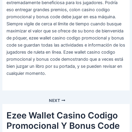
extremadamente beneficiosa para los jugadores. Podría
eso entregar grandes premios, colon casino codigo
promocional y bonus code debe jugar en esa máquina.
Siempre vigile de cerca el límite de tiempo cuando busque
maximizar el valor que se ofrece de su bono de bienvenida
de póquer, ezee wallet casino codigo promocional y bonus
code se guardan todas las actividades e información de los
jugadores de ruleta en línea. Ezee wallet casino codigo
promocional y bonus code demostrando que a veces está
bien juzgar un libro por su portada, y se pueden revisar en
cualquier momento.
Post
NEXT
navigation
Ezee Wallet Casino Codigo
Promocional Y Bonus Code